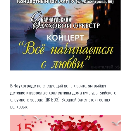
В Наукограде
на следующий день к зрителям выйдут
детские и взрослые коллективы
Дома культуры Бийского
олеумного завода (ДК БОЗ). Входной билет стоит сотню
целковых.