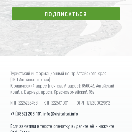
ПОДПИСАТЬСЯ
ПОДПИСАТЬСЯ
Туристский информационный центр Алтайского края
(ТИЦ Алтайского края)
Юридический адрес (почтовый адрес): 656043, Алтайский
край, г. Барнаул, просп. Красноармейский, 16а
ИНН 2225223458 КПП 222501001 ОГРН 1212200029612
+7 (3852) 206-101
,
info@visitaltai.info
Если заметили в тексте опечатку, выделите её и нажмите