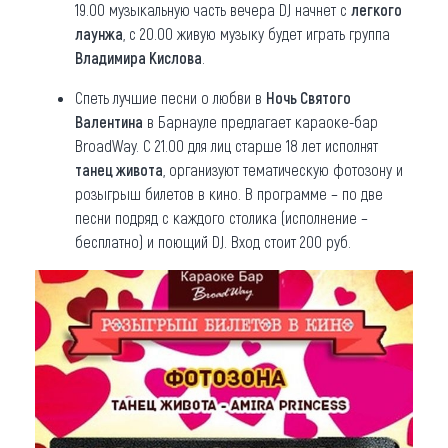
19.00 музыкальную часть вечера DJ начнет с
легкого
лаунжа
, с 20.00 живую музыку будет играть группа
Владимира Кислова
.
Спеть лучшие песни о любви в
Ночь Святого
Валентина
в Барнауле предлагает караоке-бар
BroadWay. С 21.00 для лиц старше 18 лет исполнят
танец живота
, организуют тематическую фотозону и
розыгрыш билетов в кино. В программе – по две
песни подряд с каждого столика (исполнение –
бесплатно) и поющий DJ. Вход стоит 200 руб.