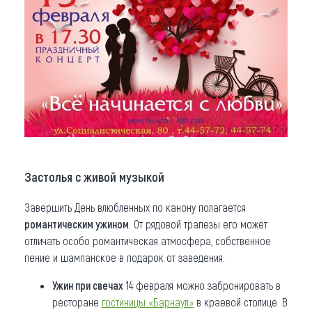
Застолья с живой музыкой
Завершить День влюбленных по канону полагается
романтическим ужином
. От рядовой трапезы его может
отличать особо романтическая атмосфера, собственное
пение и шампанское в подарок от заведения.
Ужин при свечах
14 февраля можно забронировать в
ресторане
гостиницы «Барнаул»
в краевой столице. В