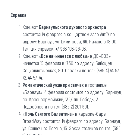
Справка
Концерт
Барнаульского духового оркестра
состоится 14 февраля в концертном зале АлтГУ по
адресу: Барнаул, ул. Димитрова, 66. Начало в 18.00.
Тел. для справок: +7 983 103-98-03.
Концерт «
Все начинается с любви
» в ДК «БОЗ»
начнется 15 февраля в 17.30 по адресу: Бийск, ул.
Социалистическая, 80. Справки по тел.: (385-4) 44-57-
72, 44-57-74.
Романтический ужин при свечах
в гостинице
«Барнаул» 14 февраля состоится по адресу: Барнаул,
пр. Красноармейский, 135/ пл. Победы, 3.
Подробности по тел. (385-2) 201-601.
«
Ночь Святого Валентина
» в караоке-баре
BroadWay состоится 14 февраля по адресу: Барнаул,
ул. Солнечная Поляна, 15. Заказ столиков по тел. (385-