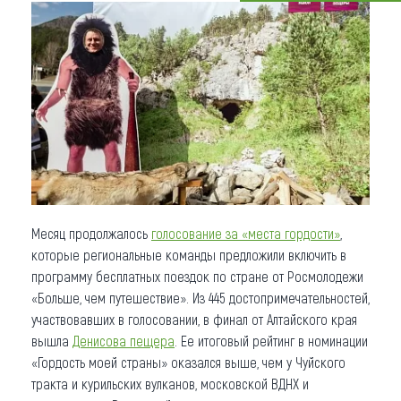
Что привезти (сувениры)
О регионе
Коллекция впечатлений
Другие рубрики
Месяц продолжалось
голосование за «места гордости»
,
которые региональные команды предложили включить в
программу бесплатных поездок по стране от Росмолодежи
«Больше, чем путешествие». Из 445 достопримечательностей,
участвовавших в голосовании, в финал от Алтайского края
вышла
Денисова пещера
. Ее итоговый рейтинг в номинации
«Гордость моей страны» оказался выше, чем у Чуйского
тракта и курильских вулканов, московской ВДНХ и