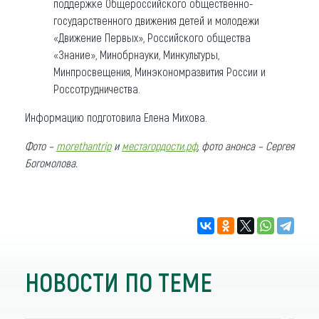
поддержке Общероссийского общественно-
государственного движения детей и молодежи
«Движение Первых», Российского общества
«Знание», Минобрнауки, Минкультуры,
Минпросвещения, Минэкономразвития России и
Россотрудничества.
Информацию подготовила Елена Михова.
Фото –
morethantrip
и
местагордости.рф
, фото анонса – Сергея
Богомолова.
НОВОСТИ ПО ТЕМЕ