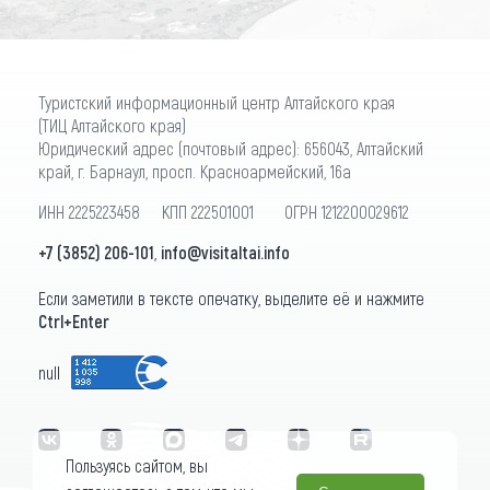
Туристский информационный центр Алтайского края
(ТИЦ Алтайского края)
Юридический адрес (почтовый адрес): 656043, Алтайский
край, г. Барнаул, просп. Красноармейский, 16а
ИНН 2225223458 КПП 222501001 ОГРН 1212200029612
+7 (3852) 206-101
,
info@visitaltai.info
Если заметили в тексте опечатку, выделите её и нажмите
Ctrl+Enter
null
Пользуясь сайтом, вы