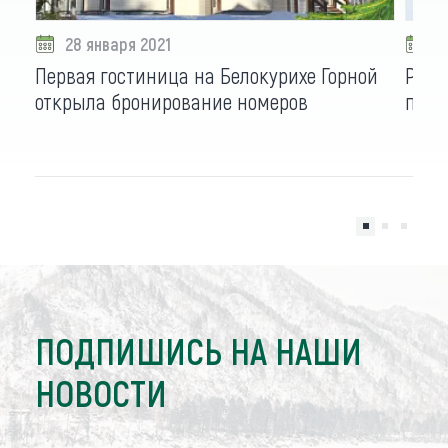
28 января 2021
2
Первая гостиница на Белокурихе Горной
Рядо
открыла бронирование номеров
появ
ПОДПИШИСЬ НА НАШИ
НОВОСТИ