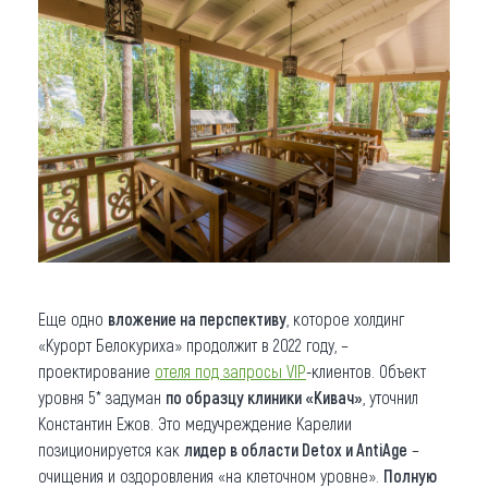
Еще одно
вложение на перспективу
, которое холдинг
«Курорт Белокуриха» продолжит в 2022 году, –
проектирование
отеля под запросы VIP
-клиентов. Объект
уровня 5* задуман
по образцу клиники «Кивач»
, уточнил
Константин Ежов. Это медучреждение Карелии
позиционируется как
лидер в области Detox и AntiAge
–
очищения и оздоровления «на клеточном уровне».
Полную