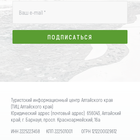
Ваш e-mail
*
ПОДПИСАТЬСЯ
ПОДПИСАТЬСЯ
Туристский информационный центр Алтайского края
(ТИЦ Алтайского края)
Юридический адрес (почтовый адрес): 656043, Алтайский
край, г. Барнаул, просп. Красноармейский, 16а
ИНН 2225223458 КПП 222501001 ОГРН 1212200029612