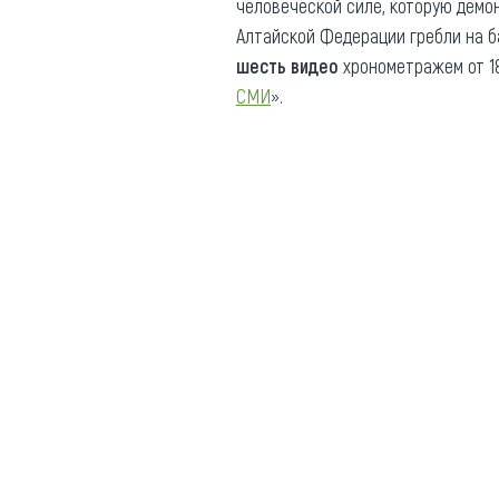
человеческой силе, которую демо
Алтайской Федерации гребли на б
шесть видео
хронометражем от 18
СМИ
».