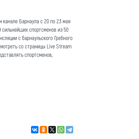
м канале Барнаула с 20 по 23 мая
00 сильнейших спортсменов из 50
нсляции с барнаульского Гребного
смотреть со страницы Live Stream
редставлять спортсменов,