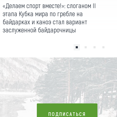
«Делаем спорт вместе!»: слоганом II
этапа Кубка мира по гребле на
байдарках и каноэ стал вариант
заслуженной байдарочницы
ПОДПИСАТЬСЯ