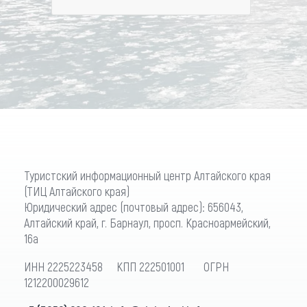
Туристский информационный центр Алтайского края
(ТИЦ Алтайского края)
Юридический адрес (почтовый адрес): 656043,
Алтайский край, г. Барнаул, просп. Красноармейский,
16а
ИНН 2225223458 КПП 222501001 ОГРН
1212200029612