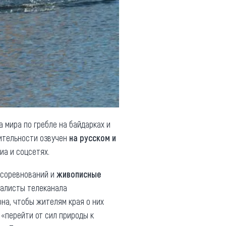
ка мира по гребле на байдарках и
ительности озвучен
на русском и
иа и соцсетях.
 соревнований и
живописные
налисты телеканала
на, чтобы жителям края о них
 «перейти от сил природы к