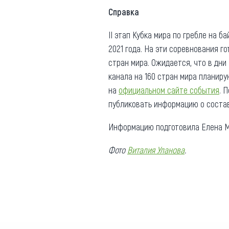
Справка
II этап Кубка мира по гребле на б
2021 года. На эти соревнования г
стран мира. Ожидается, что в дни
канала на 160 стран мира планир
на
официальном сайте события
. 
публиковать информацию о состав
Информацию подготовила Елена М
Фото
Виталия Уланова
.