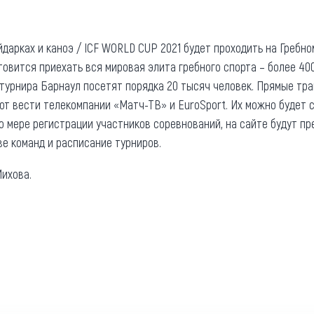
айдарках и каноэ / ICF WORLD CUP 2021 будет проходить на Гребно
отовится приехать вся мировая элита гребного спорта – более 4
 турнира Барнаул посетят порядка 20 тысяч человек. Прямые тра
уют вести телекомпании «Матч-ТВ» и EuroSport. Их можно будет 
По мере регистрации участников соревнований, на сайте будут п
е команд и расписание турниров.
ихова.