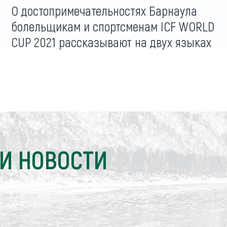
О достопримечательностях Барнаула
болельщикам и спортсменам ICF WORLD
CUP 2021 рассказывают на двух языках
И НОВОСТИ