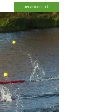
Коллекция впечатлений
АРХИВ НОВОСТЕЙ
Блог путешественника
Видеогалерея
тай
Фотогалерея