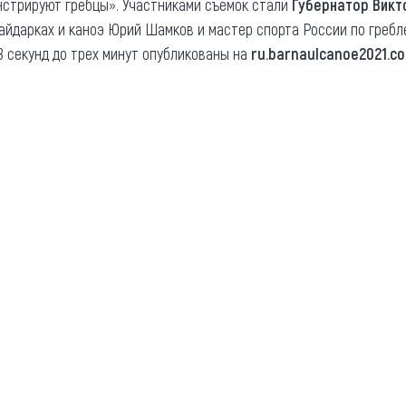
нстрируют гребцы». Участниками съемок стали
Губернатор Викт
айдарках и каноэ Юрий Шамков и мастер спорта России по гребл
 секунд до трех минут опубликованы на
ru.barnaulcanoe2021.c