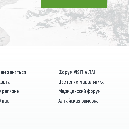
ПОДПИСАТЬСЯ
Чем заняться
Форум VISIT ALTAI
Карта
Цветение маральника
О регионе
Медицинский форум
О нас
Алтайская зимовка