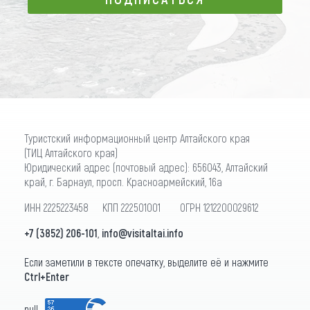
ПОДПИСАТЬСЯ
Туристский информационный центр Алтайского края
(ТИЦ Алтайского края)
Юридический адрес (почтовый адрес): 656043, Алтайский
край, г. Барнаул, просп. Красноармейский, 16а
ИНН 2225223458 КПП 222501001 ОГРН 1212200029612
+7 (3852) 206-101
,
info@visitaltai.info
Если заметили в тексте опечатку, выделите её и нажмите
Ctrl+Enter
null