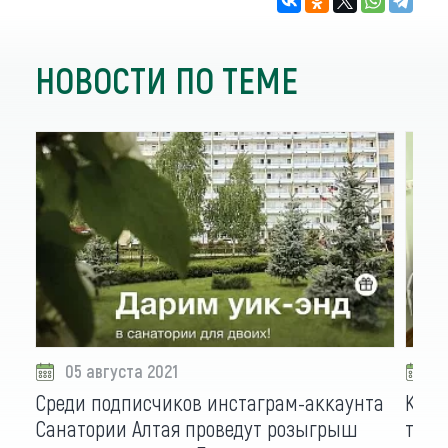
НОВОСТИ ПО ТЕМЕ
05 августа 2021
0
Среди подписчиков инстаграм-аккаунта
Крио
Санатории Алтая проведут розыгрыш
тера