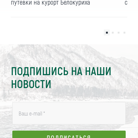
путевки на курорт Белокуриха
сана
ПОДПИШИСЬ НА НАШИ
НОВОСТИ
Ваш e-mail
*
ПОДПИСАТЬСЯ