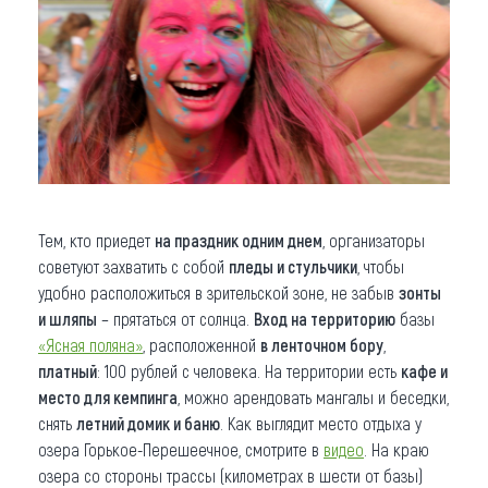
Тем, кто приедет
на праздник одним днем
, организаторы
советуют захватить с собой
пледы и стульчики
, чтобы
удобно расположиться в зрительской зоне, не забыв
зонты
и шляпы
– прятаться от солнца.
Вход на территорию
базы
«Ясная поляна»
, расположенной
в ленточном бору
,
платный
: 100 рублей с человека. На территории есть
кафе и
место для кемпинга
, можно арендовать мангалы и беседки,
снять
летний домик и баню
. Как выглядит место отдыха у
озера Горькое-Перешеечное, смотрите в
видео
. На краю
озера со стороны трассы (километрах в шести от базы)