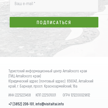
Ваш e-mail
*
ПОДПИСАТЬСЯ
ПОДПИСАТЬСЯ
Туристский информационный центр Алтайского края
(ТИЦ Алтайского края)
Юридический адрес (почтовый адрес): 656043, Алтайский
край, г. Барнаул, просп. Красноармейский, 16а
ИНН 2225223458 КПП 222501001 ОГРН 1212200029612
+7 (3852) 206-101
,
info@visitaltai.info