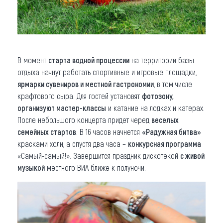
В момент
старта водной процессии
на территории базы
отдыха начнут работать спортивные и игровые площадки,
ярмарки сувениров и местной гастрономии
, в том числе
крафтового сыра. Для гостей установят
фотозону
,
организуют мастер-классы
и катание на лодках и катерах.
После небольшого концерта придет черед
веселых
семейных стартов
. В 16 часов начнется
«Радужная битва»
красками холи, а спустя два часа –
конкурсная программа
«Самый-самый!». Завершится праздник дискотекой
с живой
музыкой
местного ВИА ближе к полуночи.