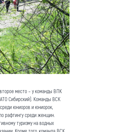
 второе место – у команды ВПК
ЗАТО Сибирский). Команды ВСК
среди юниоров и юниорок,
по рафтингу среди женщин.
тивному туризму на водных
азании. Кроме того, команда ВСК