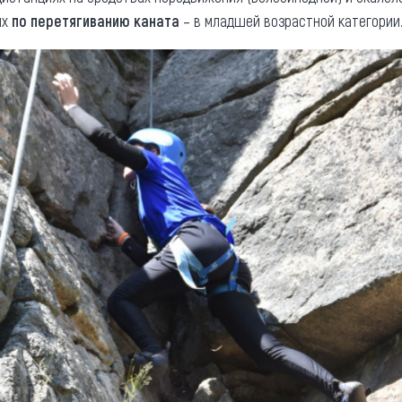
ях
по перетягиванию каната
– в младшей возрастной категории