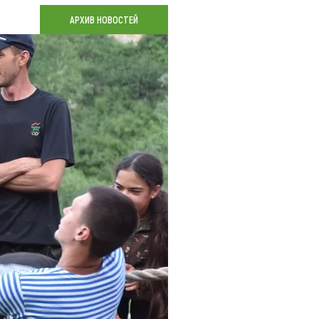
Коллекция впечатлений
АРХИВ НОВОСТЕЙ
Блог путешественника
Видеогалерея
тай
Фотогалерея