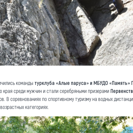
ичились команды
турклуба «Алые паруса» и МБУДО «Память» П
о края среди мужчин и стали серебряными призерами
Первенств
в. В соревнованиях по спортивному туризму на водных дистанци
 возрастных категориях.