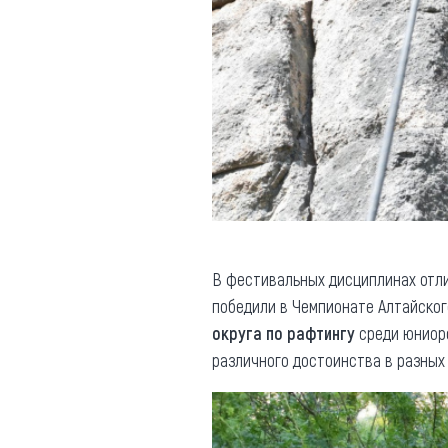
В фестивальных дисциплинах отл
победили в Чемпионате Алтайског
округа по рафтингу
среди юниоро
различного достоинства в разных