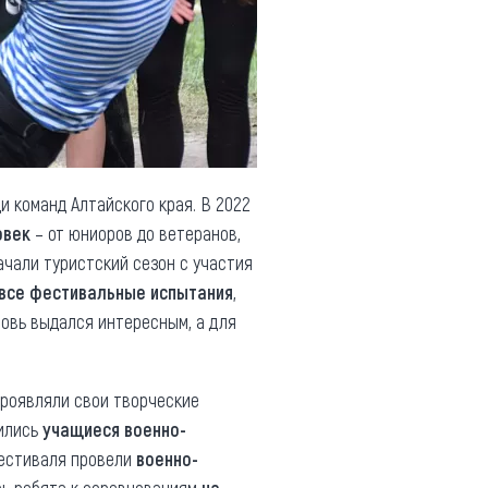
и команд Алтайского края. В 2022
овек
– от юниоров до ветеранов,
чали туристский сезон с участия
все фестивальные испытания
,
овь выдался интересным, а для
роявляли свои творческие
нились
учащиеся военно-
фестиваля провели
военно-