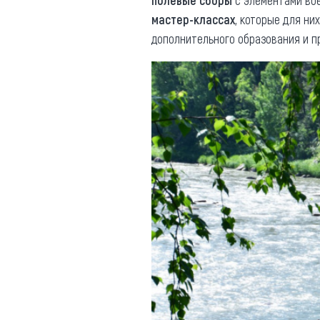
полевые сборы
с элементами во
мастер-классах
, которые для ни
дополнительного образования и п