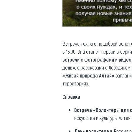
Встреча тех, кто по доброй воле 
в 13.00. Она станет первой в сер
встречи с фотографами и виде
день»
, с рассказами о Лебедином
«Живая природа Алтая»
запланир
территориях.
Справка
Встреча «Волонтеры для 
искусства и культуры Алтая (
День волонтера
в России о