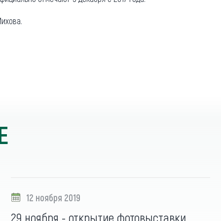
ихова.
Е
12 ноября 2019
29 ноября - открытие фотовыставки