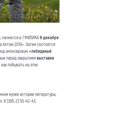
»
, начнется в ГМИЛИКА
8 декабря
 Алтая-2019». Затем состоятся
кенд анонсирован
«лебединый
одные перед закрытием
выставки
 как побывать на этих
нном музее истории литературы,
. 8 (385-2) 50-42-43.