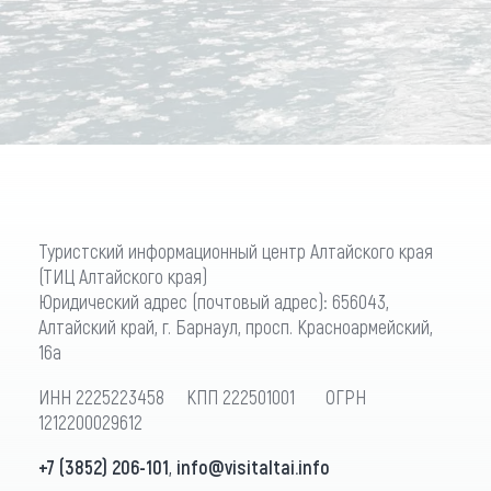
Туристский информационный центр Алтайского края
(ТИЦ Алтайского края)
Юридический адрес (почтовый адрес): 656043,
Алтайский край, г. Барнаул, просп. Красноармейский,
16а
ИНН 2225223458 КПП 222501001 ОГРН
1212200029612
+7 (3852) 206-101
,
info@visitaltai.info