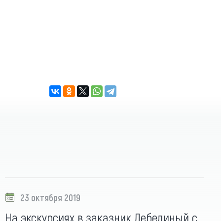
23 октября 2019
На экскурсиях в заказник Лебединый с