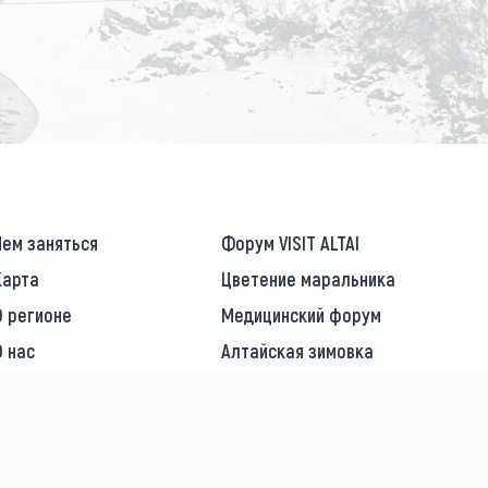
ПОДПИСАТЬСЯ
Чем заняться
Форум VISIT ALTAI
Карта
Цветение маральника
О регионе
Медицинский форум
О нас
Алтайская зимовка