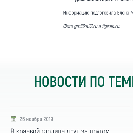
Информацию подготовила Елена М
Фото gmilika22.ru и tigirek.ru.
НОВОСТИ ПО ТЕМ
26 ноября 2019
В краевой столице друг за другом