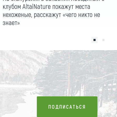
клубом AltaiNature покажут места
нехоженые, расскажут «чего никто не
знает»
ПОДПИСАТЬСЯ