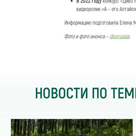
В 2022 году
конкурс «Диво 
видеоролик «А – это Алтайск
Информацию подготовила Елена М
Фото и фото анонса –
divorussia
.
НОВОСТИ ПО ТЕМ