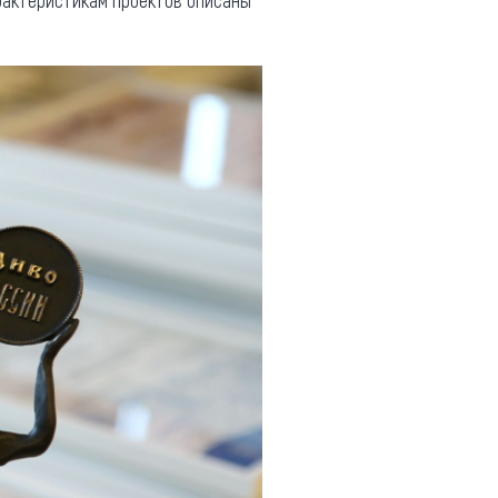
рактеристикам проектов описаны