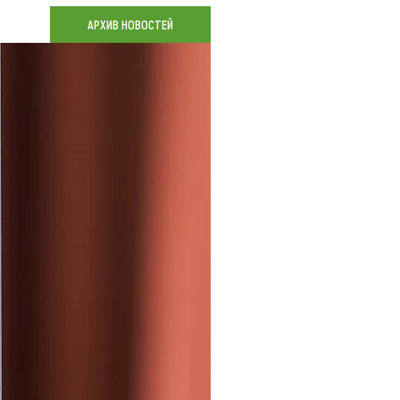
Коллекция впечатлений
АРХИВ НОВОСТЕЙ
Блог путешественника
Видеогалерея
тай
Фотогалерея