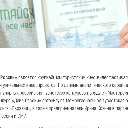
 России»
является крупнейшим туристским кино-видеофестивале
 уникальных видеопроектов. По данным аналитического сервиса 
опулярных российских туристских конкурсов наряду с «Мастерам
онкурс «Диво России» организуют Межрегиональная туристская 
ига «Евразия», а также предприниматель Ирина Козина в партн
оссии и СМИ.​