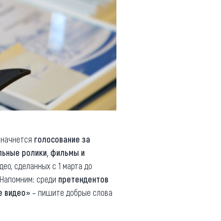
, начнется
голосование за
льные ролики, фильмы и
ео, сделанных с 1 марта до
 Напомним: среди
претендентов
е видео»
– пишите добрые слова