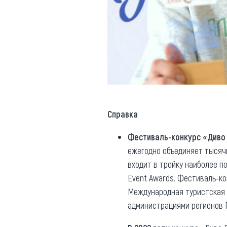
Справка
Фестиваль-конкурс «Диво
ежегодно объединяет тысячи
входит в тройку наиболее п
Event Awards. Фестиваль-к
Международная туристская л
администрациями регионов Р