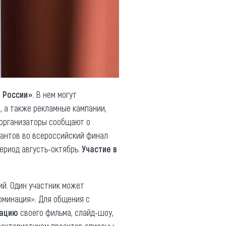
 России»
. В нем могут
я
, а также рекламные кампании,
о организаторы сообщают о
нантов во всероссийский финал
ериод августь-октябрь.
Участие в
ий. Один участник может
оминация». Для общения с
тацию
своего фильма, слайд-шоу,