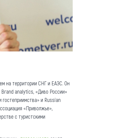
м на территории СНГ и ЕАЭС. Он
Brand analytics, «Диво России»
и гостеприимства» и Russian
ассоциация «Приволжье»,
ерстве с туристскими