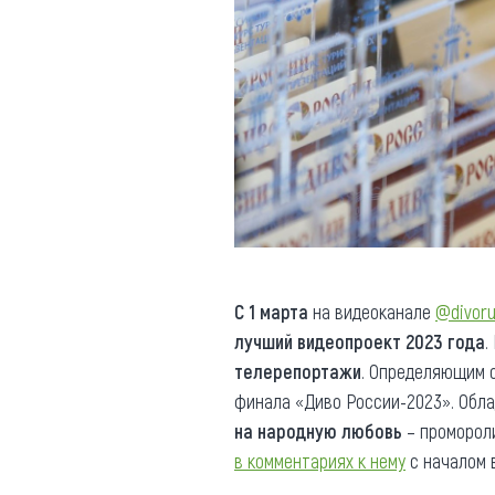
С 1 марта
на видеоканале
@divoru
лучший видеопроект 2023 года
.
телерепортажи
. Определяющим 
финала «Диво России-2023». Обл
на народную любовь
– проморол
в комментариях к нему
с началом 