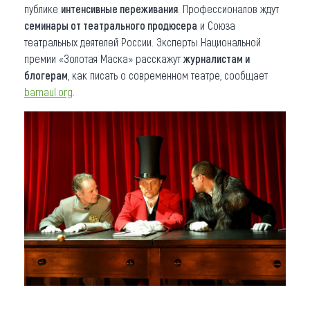
публике
интенсивные переживания
. Профессионалов ждут
семинары от театрального продюсера
и Союза
театральных деятелей России. Эксперты Национальной
премии «Золотая Маска» расскажут
журналистам и
блогерам
, как писать о современном театре, сообщает
barnaul.org
.