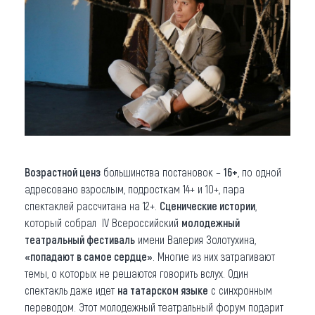
Возрастной ценз
большинства постановок –
16+
, по одной
адресовано взрослым, подросткам 14+ и 10+, пара
спектаклей рассчитана на 12+.
Сценические истории
,
который собрал IV Всероссийский
молодежный
театральный фестиваль
имени Валерия Золотухина,
«попадают в самое сердце»
. Многие из них затрагивают
темы, о которых не решаются говорить вслух. Один
спектакль даже идет
на татарском языке
с синхронным
переводом. Этот молодежный театральный форум подарит