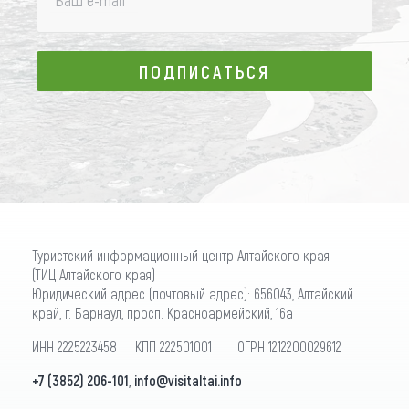
ПОДПИСАТЬСЯ
ПОДПИСАТЬСЯ
Туристский информационный центр Алтайского края
(ТИЦ Алтайского края)
Юридический адрес (почтовый адрес): 656043, Алтайский
край, г. Барнаул, просп. Красноармейский, 16а
ИНН 2225223458 КПП 222501001 ОГРН 1212200029612
+7 (3852) 206-101
,
info@visitaltai.info