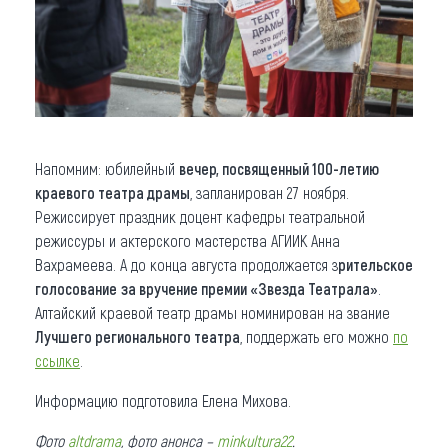
Напомним: юбилейный
вечер, посвященный 100-летию
краевого театра драмы
, запланирован 27 ноября.
Режиссирует праздник доцент кафедры театральной
режиссуры и актерского мастерства АГИИК Анна
Вахрамеева. А до конца августа продолжается з
рительское
голосование
за вручение премии «Звезда Театрала»
.
Алтайский краевой театр драмы номинирован на звание
Лучшего регионального театра
, поддержать его можно
по
ссылке
.
Информацию подготовила Елена Михова.
Фото
altdrama
, фото анонса –
minkultura22
.