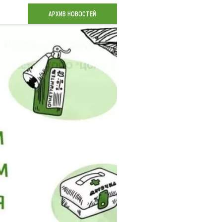
Коллекция впечатлений
АРХИВ НОВОСТЕЙ
Блог путешественника
Видеогалерея
тай
Фотогалерея