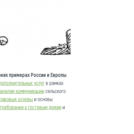
рких примерах России и Европы
.
дополнительных услуг
в рамках
каналам коммуникации
сельского
равовые основы
и основы
требования к гостевым домам
и