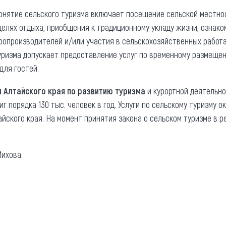
понятие сельского туризма включает посещение сельской местно
 целях отдыха, приобщения к традиционному укладу жизни, ознак
ропроизводителей и/или участия в сельскохозяйственных работа
уризма допускает предоставление услуг по временному размещен
для гостей.
 Алтайского края по развитию туризма
и курортной деятельно
г порядка 130 тыс. человек в год. Услуги по сельскому туризму 
йского края. На момент принятия закона о сельском туризме в р
ихова.