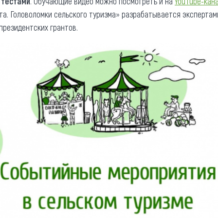
 тестами
. Обучающие видео можно посмотреть и на
YouTube-кан
уста. Головоломки сельского туризма» разрабатывается эксперта
резидентских грантов.