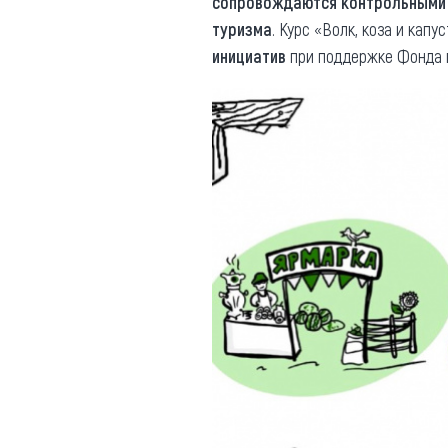
сопровождаются контрольными
туризма
. Курс «Волк, коза и кап
инициатив
при поддержке Фонда п