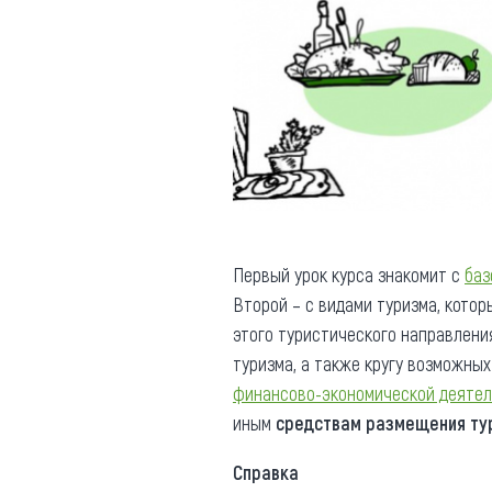
Первый урок курса знакомит с
баз
Второй – с видами туризма, кото
этого туристического направлени
туризма, а также кругу возможны
финансово-экономической деятел
иным
средствам размещения ту
Справка