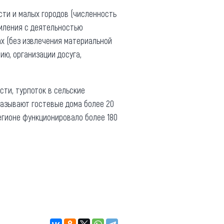
сти и малых городов (численность
омления с деятельностью
х (без извлечения материальной
ию, организации досуга,
сти, турпоток в сельские
оказывают гостевые дома более 20
егионе функционировало более 180