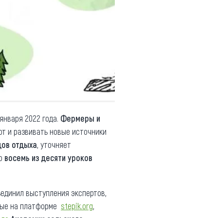
 января 2022 года.
Фермеры и
от и развивать новые источники
дов отдыха
, уточняет
ло
восемь из десяти уроков
ъединил выступления экспертов,
нные на платформе
stepik.org
,