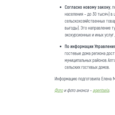
Согласно новому закону
, 
населения – до 30 тысяч) в
сельскохозяйственных това
выгоды). Это направление т
экскурсионных и иных услуг 
По информации Управления
гостевые дома региона дости
муниципальных районов Алта
сельских гостевых домов.
Информацию подготовила Елена М
Фото
и фото анонса –
agentsela
.