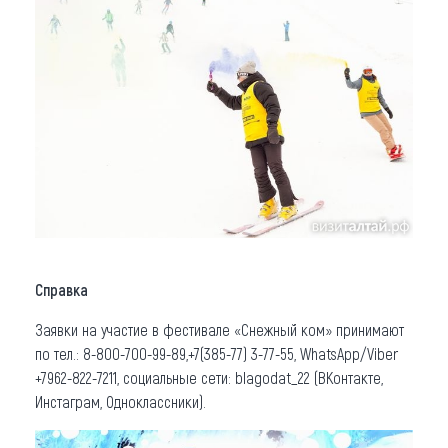
Справка
Заявки на участие в фестивале «Снежный ком» принимают
по тел.: 8-800-700-99-89,+7(385-77) 3-77-55, WhatsApp/Viber
+7962-822-7211, социальные сети: blagodat_22 (ВКонтакте,
Инстаграм, Одноклассники).