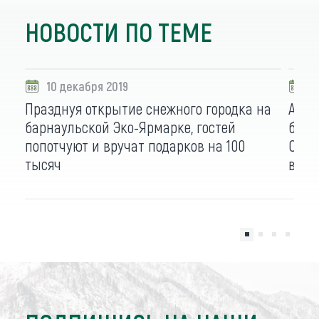
НОВОСТИ ПО ТЕМЕ
10 декабря 2019
1
Празднуя открытие снежного городка на
Адре
барнаульской Эко-Ярмарке, гостей
бийс
попотчуют и вручат подарков на 100
Снеж
тысяч
вожд