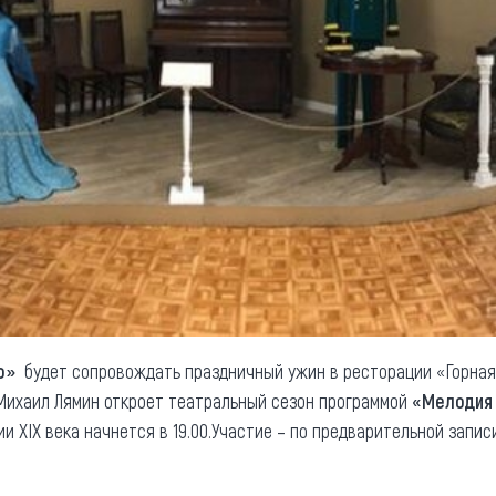
ю»
будет сопровождать праздничный ужин в ресторации «Горная
ихаил Лямин откроет театральный сезон программой
«Мелодия 
и XIX века начнется в 19.00.Участие – по предварительной записи (