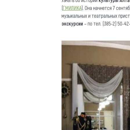
(
ГМИЛИКА
). Она начнется 7 сентя
музыкальных и театральных прист
экскурсии
– по тел. (385-2) 50-42