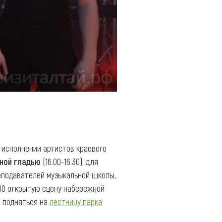
 исполнении артистов краевого
ной гладью
(16.00-16.30), для
реподавателей музыкальной школы,
.00 открытую сцену набережной
т подняться на
лестницу парка