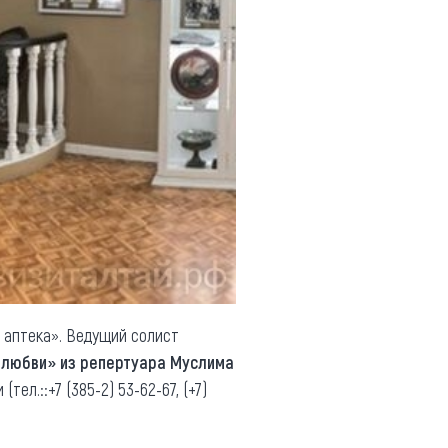
 аптека». Ведущий солист
любви» из репертуара Муслима
тел.::+7 (385-2) 53-62-67, (+7)