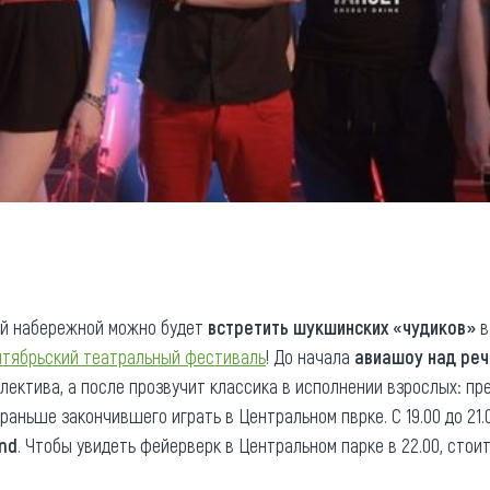
ой набережной можно будет
встретить шукшинских
«
чудиков»
в
нтябрьский театральный фестиваль
! До начала
авиашоу над реч
ллектива, а после прозвучит классика в исполнении взрослых: п
 раньше закончившего играть в Центральном пврке. С 19.00 до 21
nd
. Чтобы увидеть фейерверк в Центральном парке в 22.00, стои