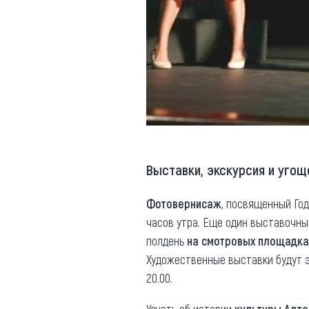
Выставки, экскурсия и угощ
Фотовернисаж
, посвященный Год
часов утра. Еще один выставочны
полдень
на смотровых площадка
Художественные выставки будут э
20.00.
Узнать об истории
культуры Алта