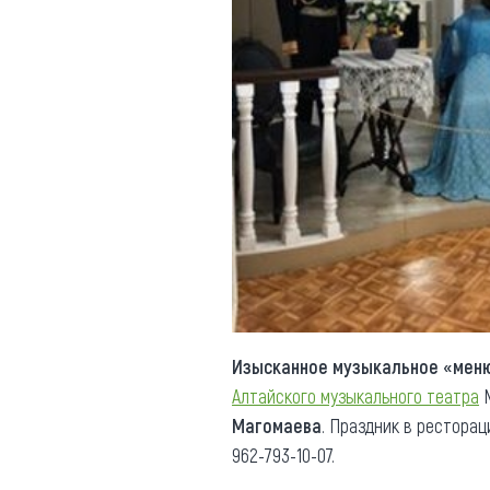
Изысканное музыкальное «мен
Алтайского музыкального театра
М
Магомаева
. Праздник в рестораци
962-793-10-07.