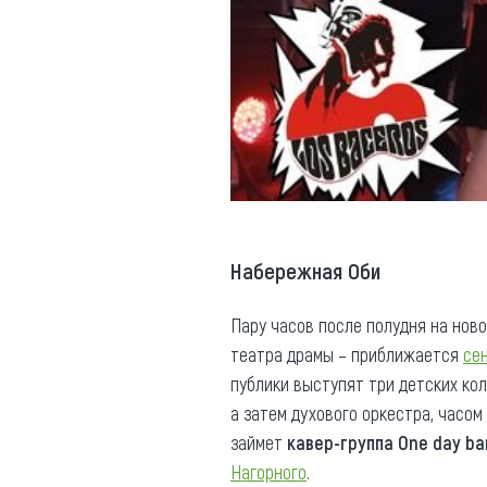
Набережная Оби
Пару часов после полудня на нов
театра драмы – приближается
се
публики выступят три детских ко
а затем духового оркестра, часом
займет
кавер-группа One day ba
Нагорного
.