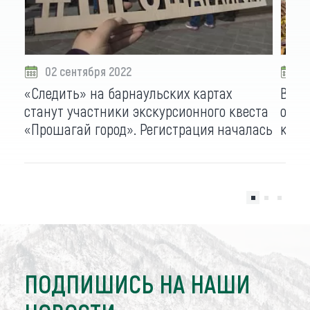
02 сентября 2022
2
«Следить» на барнаульских картах
Впер
станут участники экскурсионного квеста
отме
«Прошагай город». Регистрация началась
крае
ПОДПИШИСЬ НА НАШИ