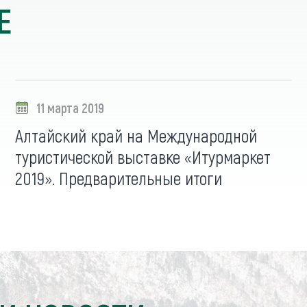
Е
11 марта 2019
Алтайский край на Международной
туристической выставке «Итурмаркет
2019». Предварительные итоги