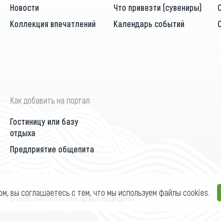
Новости
Что привезти (сувениры)
Коллекция впечатлений
Календарь событий
Как добавить на портал
Гостиницу или базу
отдыха
Предприятие общепита
ом, вы соглашаетесь с тем, что мы используем файлы cookies.
П
© 2026 «visitaltai» Все права защищены.