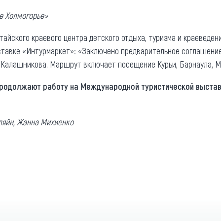
ое Холмогорье»
лтайского краевого центра детского отдыха, туризма и краеведен
ставке «Интурмаркет»: «Заключено предварительное соглашение
 Калашникова. Маршрут включает посещение Курьи, Барнаула, М
родолжают работу на Международной туристической выстав
ляйн, Жанна Михиенко