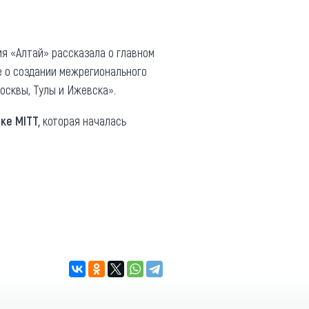
ия «Алтай» рассказала о главном
 о создании межрегионального
осквы, Тулы и Ижевска».
ке MITT,
которая началась