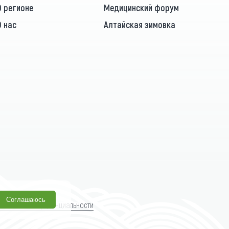
О регионе
Медицинский форум
О нас
Алтайская зимовка
Соглашаюсь
олитика конфиденциальности