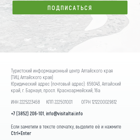
ПОДПИСАТЬСЯ
ПОДПИСАТЬСЯ
Туристский информационный центр Алтайского края
(ТИЦ Алтайского края)
Юридический адрес (почтовый адрес): 656043, Алтайский
край, г. Барнаул, просп. Красноармейский, 16а
ИНН 2225223458 КПП 222501001 ОГРН 1212200029612
+7 (3852) 206-101
,
info@visitaltai.info
Если заметили в тексте опечатку, выделите её и нажмите
Ctrl+Enter