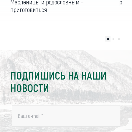
Масленицы и родословным –
русс
приготовиться
ПОДПИШИСЬ НА НАШИ
НОВОСТИ
Ваш e-mail
*