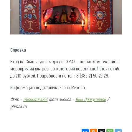
Справка
Вход на Святочную вечерку в ГХМАК – по билетам. Участие в
мероприятии для разных категорий посетителей стоит от 45
до 210 рублей. Подробности по тел.: 8 (385-2) 50-22-28.
Информацию подготовила Елена Михова.
Фото –
minkultura22
/
, фото анонса –
Яны Прокушевой
/
ghmak.ru
.