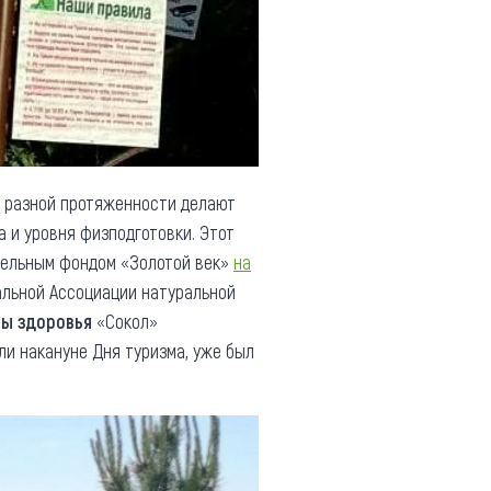
разной протяженности делают
 и уровня физподготовки. Этот
тельным фондом «Золотой век»
на
льной Ассоциации натуральной
пы здоровья
«Сокол»
ли накануне Дня туризма, уже был