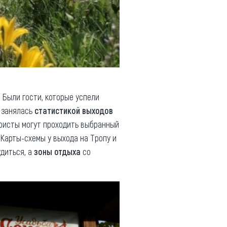
. Были гости, которые успели
а занялась
статистикой выходов
Туристы могут проходить выбранный
Карты-схемы у выхода на Тропу и
диться, а
зоны отдыха
со