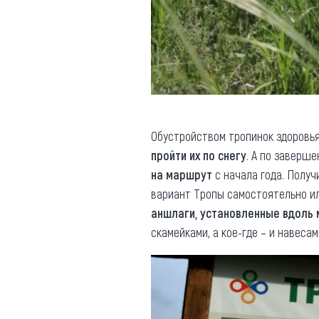
Обустройством тропинок здоровь
пройти их по снегу
. А по заверш
на маршрут
с начала года. Получ
вариант Тропы самостоятельно и
аншлаги, установленные вдоль
скамейками, а кое-где – и навеса