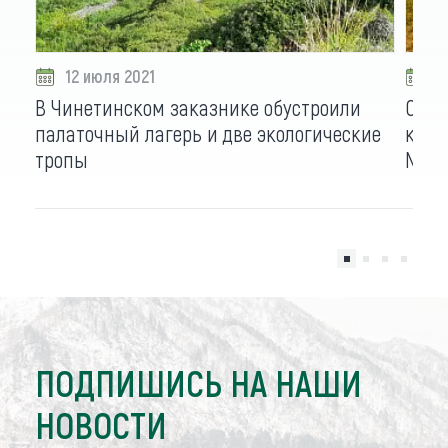
12 июля 2021
0
В Чинетинском заказнике обустроили
С тр
палаточный лагерь и две экологические
краю
тропы
Natio
ПОДПИШИСЬ НА НАШИ
НОВОСТИ