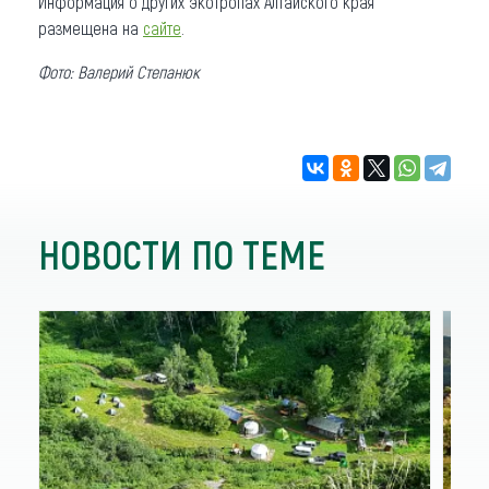
Информация о других экотропах Алтайского края
размещена на
сайте
.
Фото: Валерий Степанюк
НОВОСТИ ПО ТЕМЕ