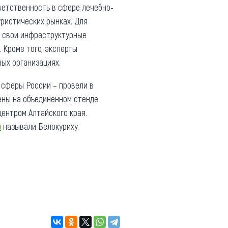
ветственность в сфере лечебно-
ристических рынках. Для
т свои инфраструктурные
 Кроме того, эксперты
ых организациях.
 сферы России – провели в
лены на объединенном стенде
центром Алтайского края.
з
называли Белокуриху.