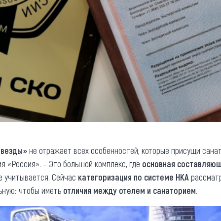
звезды»
не отражает всех особенностей, которые присущи сана
я «Россия». – Это большой комплекс, где
основная составляющ
е учитывается. Сейчас
категоризация по системе НКА
рассматр
ьную: чтобы иметь
отличия между отелем и санаторием
.