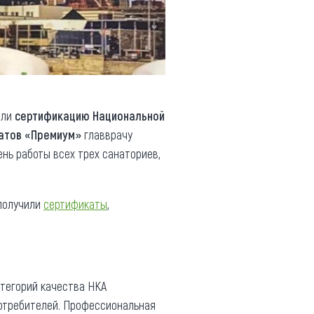
шли
сертификацию Национальной
атов «Премиум»
главврачу
нь работы всех трех санаториев,
 получили
сертификаты
,
атегорий качества НКА
потребителей. Профессиональная