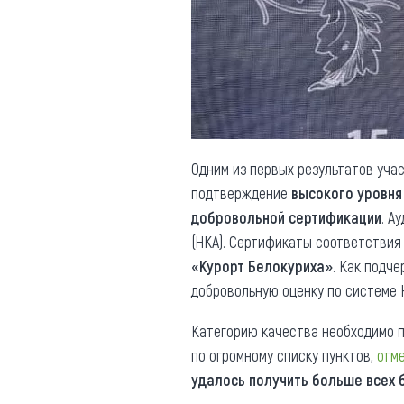
Обращения граждан
Противодействие коррупции
Одним из первых результатов уча
подтверждение
высокого уровня
добровольной сертификации
. А
(НКА). Сертификаты соответствия
«Курорт Белокуриха»
. Как подч
добровольную оценку по системе
Категорию качества необходимо п
по огромному списку пунктов,
отм
удалось получить больше всех 