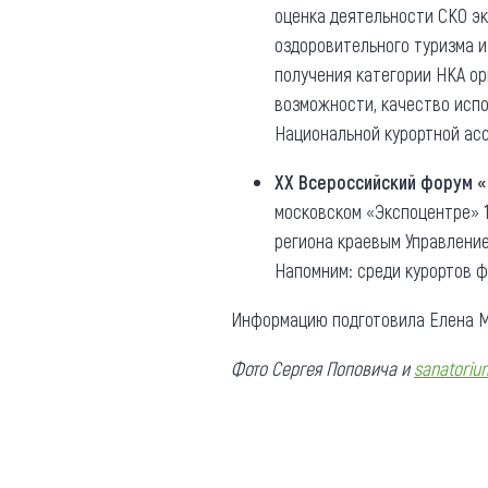
оценка деятельности СКО э
оздоровительного туризма 
получения категории НКА о
возможности, качество испо
Национальной курортной асс
ХХ Всероссийский форум 
московском «Экспоцентре» 1
региона краевым Управление
Напомним: среди курортов 
Информацию подготовила Елена М
Фото Сергея Поповича и
sanatoriu