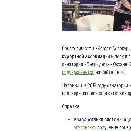
Санатории сети «Курорт Белокури
курортной ассоциации
и получил
санатория «Белокуриха» Оксане К
подчеркивается
на сайте сети.
Напомним: в 2019 году санатории
подтверждающие соответствие
к
Справка
Разработчики системы оце
объясняют
: получение това