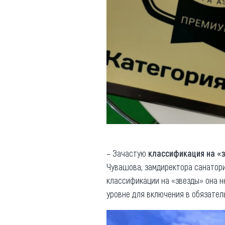
– Зачастую
классификация на «
Чувашова, замдиректора санатори
классификации на «звезды» она н
уровне для включения в обязател