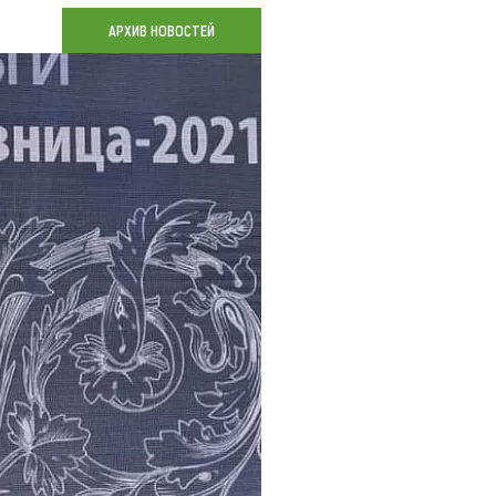
Коллекция впечатлений
АРХИВ НОВОСТЕЙ
Блог путешественника
Видеогалерея
тай
Фотогалерея