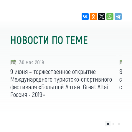
НОВОСТИ ПО ТЕМЕ
30 мая 2019
2
9 июня – торжественное открытие
Замы
Международного туристско-спортивного
сост
фестиваля «Большой Алтай. Great Altai.
стра
Россия - 2019»