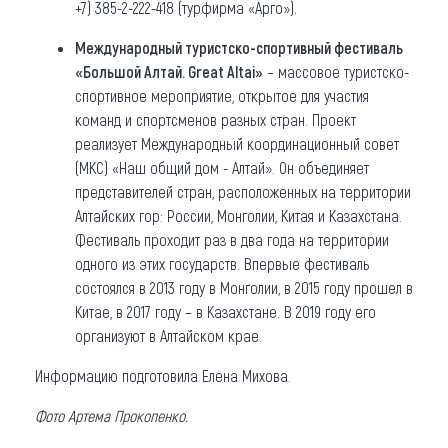
+7) 385-2-222-418 (турфирма «Арго»).
Международный туристско-спортивный фестиваль
«Большой Алтай. Great Altai»
– массовое туристско-
спортивное мероприятие, открытое для участия
команд и спортсменов разных стран. Проект
реализует Международный координационный совет
(МКС) «Наш общий дом - Алтай». Он объединяет
представителей стран, расположенных на территории
Алтайских гор: России, Монголии, Китая и Казахстана.
Фестиваль проходит раз в два года на территории
одного из этих государств. Впервые фестиваль
состоялся в 2013 году в Монголии, в 2015 году прошел в
Китае, в 2017 году – в Казахстане. В 2019 году его
организуют в Алтайском крае.
Информацию подготовила Елена Михова.
Фото Артема Прокопенко.