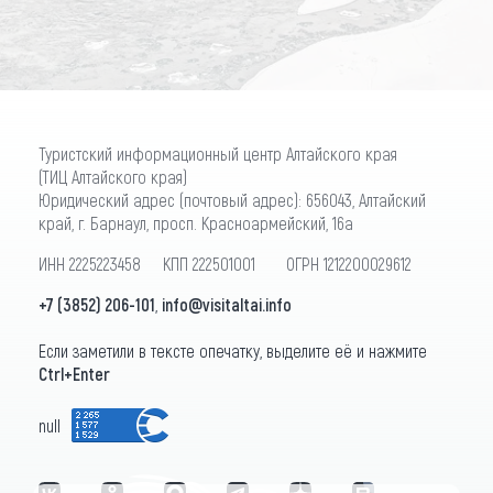
Туристский информационный центр Алтайского края
(ТИЦ Алтайского края)
Юридический адрес (почтовый адрес): 656043, Алтайский
край, г. Барнаул, просп. Красноармейский, 16а
ИНН 2225223458 КПП 222501001 ОГРН 1212200029612
+7 (3852) 206-101
,
info@visitaltai.info
Если заметили в тексте опечатку, выделите её и нажмите
Ctrl+Enter
null