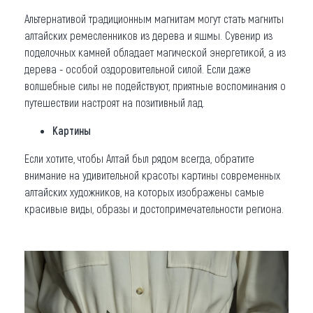
Альтернативой традиционным магнитам могут стать магниты
алтайских ремесленников из дерева и яшмы. Сувенир из
поделочных камней обладает магической энергетикой, а из
дерева - особой оздоровительной силой. Если даже
волшебные силы не подействуют, приятные воспоминания о
путешествии настроят на позитивный лад.
Картины
Если хотите, чтобы Алтай был рядом всегда, обратите
внимание на удивительной красоты картины современных
алтайских художников, на которых изображены самые
красивые виды, образы и достопримечательности региона.