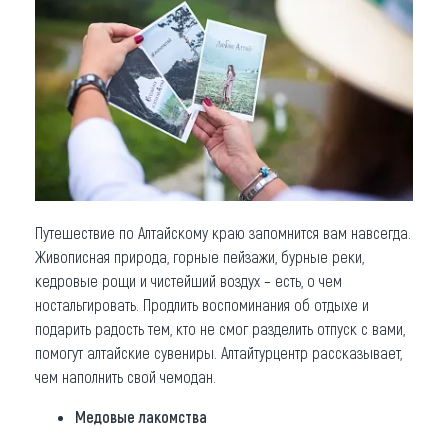
Что привезти (сувениры)
О регионе
Коллекция впечатлений
Другие рубрики
Путешествие по Алтайскому краю запомнится вам навсегда.
Живописная природа, горные пейзажи, бурные реки,
кедровые рощи и чистейший воздух – есть, о чем
ностальгировать. Продлить воспоминания об отдыхе и
подарить радость тем, кто не смог разделить отпуск с вами,
помогут алтайские сувениры. Алтайтурцентр рассказывает,
чем наполнить свой чемодан.
Медовые лакомства