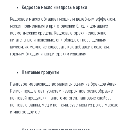
Кедровое масло и кедровые орехи
Кедровое масло обладает мощным целебным эффектом,
может применяться в приготовлении блюд и домашних
косметических средств. Кедровые орехи невероятно
питательные и полезные, они обладают насыщенным
вкусом, их можно использовать как добавку к салатам,
горячим блюдам и кондитерским изделиям.
Пантовые продукты
Пантовое мараловодство является одним из брендов Алтая!
Регион предлагает туристам невероятное разнообразие
пантовой продукции: пантогематоген, пантовые слайсы,
пантовые ванны, мед с пантами, сувениры из рогов марала
и многое другое.