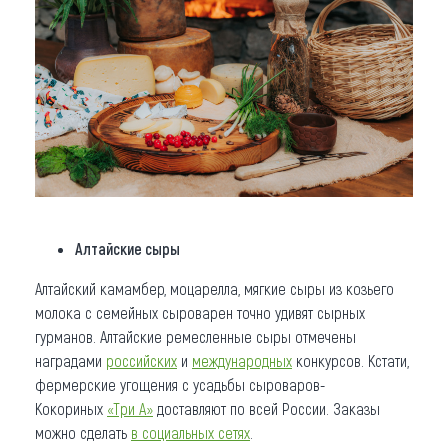
Алтайские сыры
Алтайский камамбер, моцарелла, мягкие сыры из козьего
молока с семейных сыроварен точно удивят сырных
гурманов. Алтайские ремесленные сыры отмечены
наградами
российских
и
международных
конкурсов. Кстати,
фермерские угощения с усадьбы сыроваров-
Кокориных
«Три А»
доставляют по всей России. Заказы
можно сделать
в социальных сетях
.