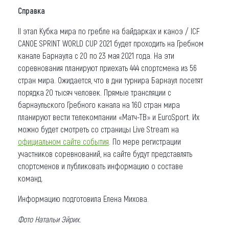
Справка
II этап Кубка мира по гребле на байдарках и каноэ / ICF
CANOE SPRINT WORLD CUP 2021 будет проходить на Гребном
канале Барнаула с 20 по 23 мая 2021 года. На эти
соревнования планируют приехать 444 спортсмена из 56
стран мира. Ожидается, что в дни турнира Барнаул посетят
порядка 20 тысяч человек. Прямые трансляции с
барнаульского Гребного канала на 160 стран мира
планируют вести телекомпании «Матч-ТВ» и EuroSport. Их
можно будет смотреть со страницы Live Stream на
официальном сайте события
. По мере регистрации
участников соревнований, на сайте будут представлять
спортсменов и публиковать информацию о составе
команд.
Информацию подготовила Елена Михова.
Фото Натальи Эйрих.