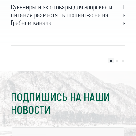
Сувениры и эко-товары для здоровья и
Пять
питания разместят в шопинг-зоне на
инос
Гребном канале
мира
ПОДПИШИСЬ НА НАШИ
НОВОСТИ