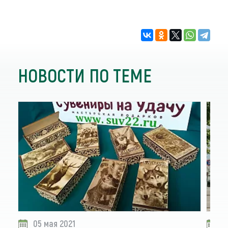
НОВОСТИ ПО ТЕМЕ
05 мая 2021
2