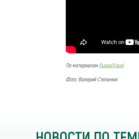
По материалам
RussiaTravel
Фото: Валерий Степанюк
НОВОСТИ ПО ТЕМ