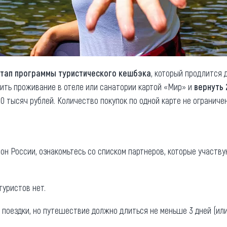
этап программы туристического кешбэка
, который продлится
тить проживание в отеле или санатории картой «Мир» и
вернуть 
20 тысяч рублей. Количество покупок по одной карте не ограничен
он России, ознакомьтесь со списком партнеров, которые участву
туристов нет.
поездки, но путешествие должно длиться не меньше 3 дней (или 