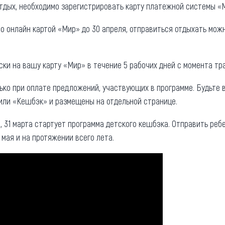
отдых, необходимо зарегистрировать карту платежной системы «
о онлайн картой «Мир» до 30 апреля, отправиться отдыхать можн
ки на вашу карту «Мир» в течение 5 рабочих дней с момента тр
ько при оплате предложений, участвующих в программе. Будьте
или «Кешбэк» и размещены на отдельной странице.
, 31 марта стартует программа детского кешбэка. Отправить ребе
 мая и на протяжении всего лета.