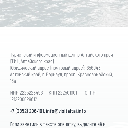
Туристский информационный центр Алтайского края
(ТИЦ Алтайского края)
Юридический адрес (почтовый адрес): 656043,
Алтайский край, г. Барнаул, просп. Красноармейский,
16а
ИНН 2225223458 КПП 222501001 ОГРН
1212200029612
+7 (3852) 206-101
,
info@visitaltai.info
Если заметили в тексте опечатку, выделите её и