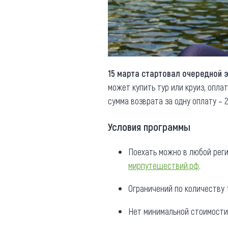
Обращения граждан
Противодействие коррупции
15 марта стартовал очередной 
может купить тур или круиз, опла
сумма возврата за одну оплату – 
Условия программы
Поехать можно в любой реги
мирпутешествий.рф
.
Ограничений по количеству 
Нет минимальной стоимости 