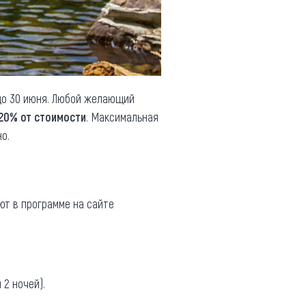
 до 30 июня. Любой желающий
20% от стоимости
. Максимальная
о.
ют в программе на сайте
2 ночей).