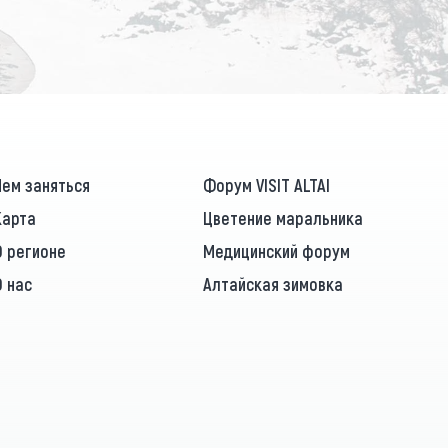
ПОДПИСАТЬСЯ
Чем заняться
Форум VISIT ALTAI
Карта
Цветение маральника
О регионе
Медицинский форум
О нас
Алтайская зимовка