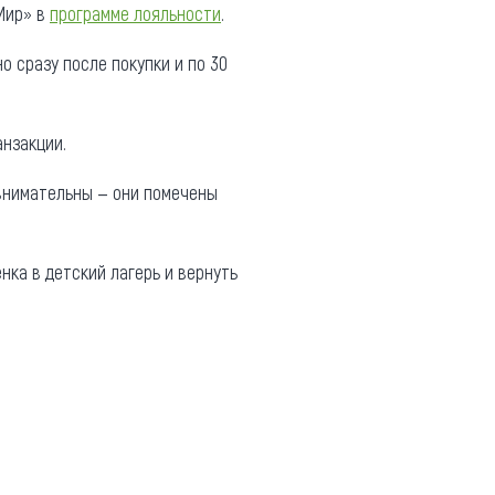
Мир» в
программе лояльности
.
о сразу после покупки и по 30
анзакции.
 внимательны — они помечены
нка в детский лагерь и вернуть