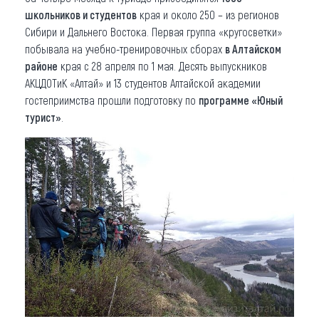
школьников и студентов
края и около 250 – из регионов
Сибири и Дальнего Востока. Первая группа «кругосветки»
побывала на учебно-тренировочных сборах
в Алтайском
районе
края с 28 апреля по 1 мая. Десять выпускников
АКЦДОТиК «Алтай» и 13 студентов Алтайской академии
гостеприимства прошли подготовку по
программе «Юный
турист»
.