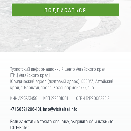
ПОДПИСАТЬСЯ
ПОДПИСАТЬСЯ
Туристский информационный центр Алтайского края
(ТИЦ Алтайского края)
Юридический адрес (почтовый адрес): 656043, Алтайский
край, г. Барнаул, просп. Красноармейский, 16а
ИНН 2225223458 КПП 222501001 ОГРН 1212200029612
+7 (3852) 206-101
,
info@visitaltai.info
Если заметили в тексте опечатку, выделите её и нажмите
Ctrl+Enter