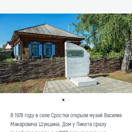
ДОБАВИТЬ В МАРШРУТ
Что привезти (сувениры)
О регионе
Коллекция впечатлений
Другие рубрики
В 1978 году в селе Сростки открыли музей Василия
Макаровича Шукшина. Дом у Пикета сразу