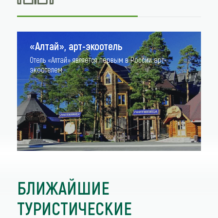
«Алтай», арт-экоотель
Отель «Алтай» является первым в России арт-
экоотелем.
БЛИЖАЙШИЕ
ТУРИСТИЧЕСКИЕ