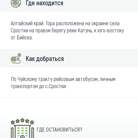
Где находится
Алтайский край. Гора расположена на окраине села
Сростки на правом берегу реки Катунь, к юго-востоку
от Бийска.
Как добраться
По Чуйскому тракту рейсовым автобусом, личным
транспортом до с.Сростки.
ГДЕ ОСТАНОВИТЬСЯ?