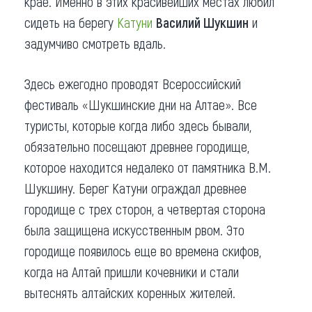
крае. Именно в этих красивейших местах любил
сидеть на берегу
Катуни
Василий Шукшин
и
задумчиво смотреть вдаль.
Здесь ежегодно проводят Всероссийский
фестиваль «Шукшинские дни на Алтае». Все
туристы, которые когда либо здесь бывали,
обязательно посещают древнее городище,
которое находится недалеко от памятника В.М.
Шукшину. Берег Катуни ограждал древнее
городище с трех сторон, а четвертая сторона
была защищена искусственным рвом. Это
городище появилось еще во времена скифов,
когда на Алтай пришли кочевники и стали
вытеснять алтайских коренных жителей.