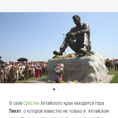
ДОБАВИТЬ В МАРШРУТ
Что привезти (сувениры)
О регионе
Коллекция впечатлений
Другие рубрики
В селе
Сростки
Алтайского края находится гора
Пикет
, о которой известно не только в Алтайском