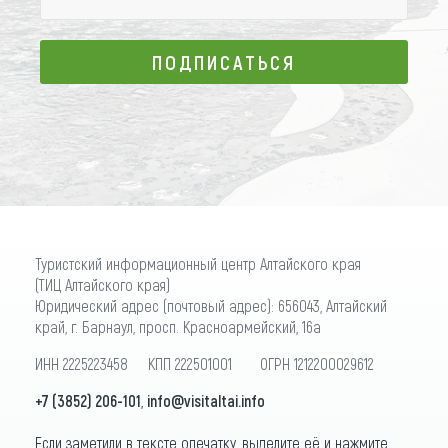
ПОДПИСАТЬСЯ
ПОДПИСАТЬСЯ
Туристский информационный центр Алтайского края
(ТИЦ Алтайского края)
Юридический адрес (почтовый адрес): 656043, Алтайский
край, г. Барнаул, просп. Красноармейский, 16а
ИНН 2225223458 КПП 222501001 ОГРН 1212200029612
+7 (3852) 206-101
,
info@visitaltai.info
Если заметили в тексте опечатку, выделите её и нажмите