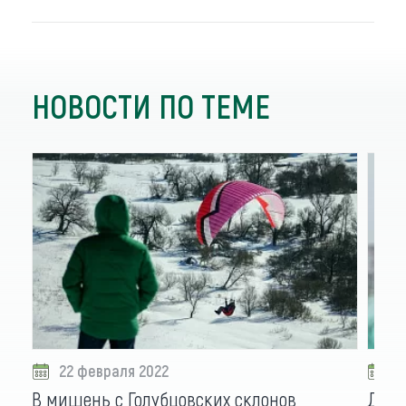
НОВОСТИ ПО ТЕМЕ
22 февраля 2022
1
В мишень с Голубцовских склонов
До т