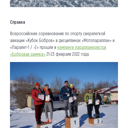
Справка
Всероссийские соревнования по спорту сверхлегкой
авиации «Кубок Бобров» в дисциплинах «Мотопараплан» и
«Паралет-1 / -2» прошли в
кемпинге парапланеристов
«Бобровая заимка»
21-23 февраля 2022 года.