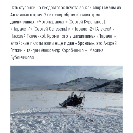
Пять ступеней на пьедесталах почета заняли
спортсмены из
Алтайского края
. У них
«серебро» во всех трех
дисциплинах
: «Мотопараплан» (Сергей Куранаков),
«Паралет-1» (Сергей Селезень) и «Паралет-2» (Алексей и
Николай Ткаченко). Кроме того, в дисциплинах «Паралет»
алтайские пилоты взяли еще и
две «бронзы»
: это Андрей
Вяткин и тандем Александр Коробченко – Марина
Бубенчикова.