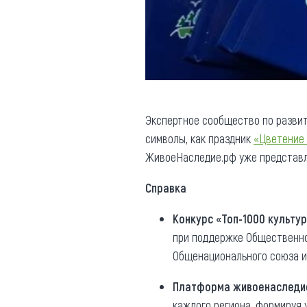
Экспертное сообщество по разви
символы, как праздник
«Цветение
ЖивоеНаследие.рф уже представ
Справка
Конкурс «Топ-1000 культу
при поддержке Общественно
Общенационального союза и
Платформа живоенаследи
каждого региона, формируя