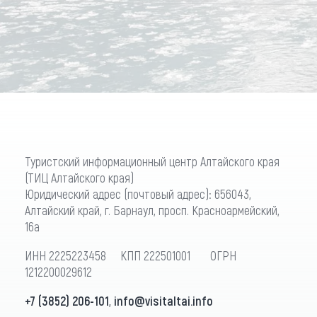
Туристский информационный центр Алтайского края
(ТИЦ Алтайского края)
Юридический адрес (почтовый адрес): 656043,
Алтайский край, г. Барнаул, просп. Красноармейский,
16а
ИНН 2225223458 КПП 222501001 ОГРН
1212200029612
+7 (3852) 206-101
,
info@visitaltai.info