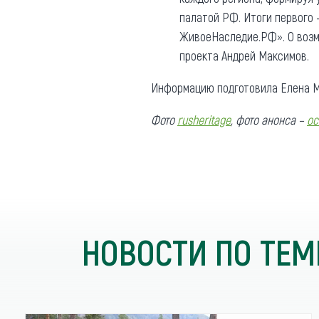
палатой РФ. Итоги первого 
ЖивоеНаследие.РФ». О возм
проекта Андрей Максимов.
Информацию подготовила Елена М
Фото
rusheritage
, фото анонса –
oc
НОВОСТИ ПО ТЕМ