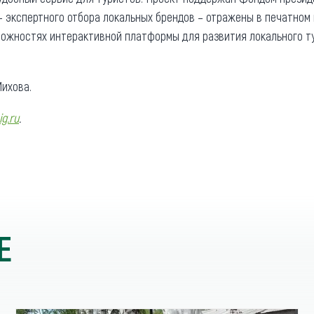
– экспертного отбора локальных брендов – отражены в печатном 
ожностях интерактивной платформы для развития локального 
ихова.
ig.ru
.
Е