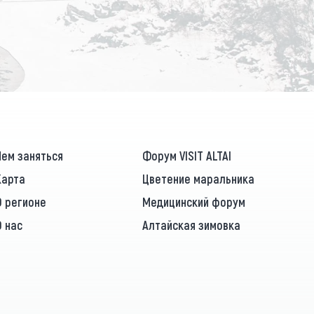
ПОДПИСАТЬСЯ
Чем заняться
Форум VISIT ALTAI
Карта
Цветение маральника
О регионе
Медицинский форум
О нас
Алтайская зимовка