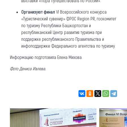
выставки «Пора Путешествовать по России».
Организуют финал
VI Всероссийского конкурса
«Туристический сувенир» ФРОС Region PR, госкомитет
по туризму Республики Башкортостан и
республиканский Центр развития туризма при
поддержке республиканского Правительства и
инфоподдержке Федерального агентства по туризму.
Информацию подготовила Елена Михова.
Фото Дениса Ивлева.