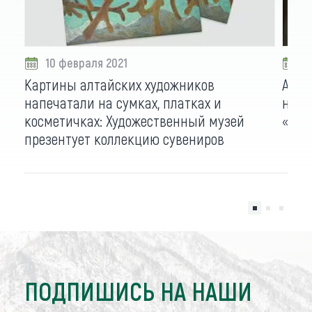
10 февраля 2021
0
Картины алтайских художников
Алта
напечатали на сумках, платках и
на о
косметичках: Художественный музей
«Тур
презентует коллекцию сувениров
ПОДПИШИСЬ НА НАШИ