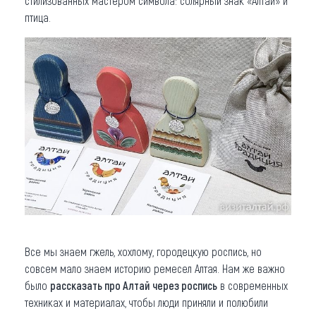
стилизованных мастером символа: солярный знак «Алтай» и
птица.
Все мы знаем гжель, хохлому, городецкую роспись, но
совсем мало знаем историю ремесел Алтая. Нам же важно
было
рассказать про Алтай
через роспись
в современных
техниках и материалах, чтобы люди приняли и полюбили