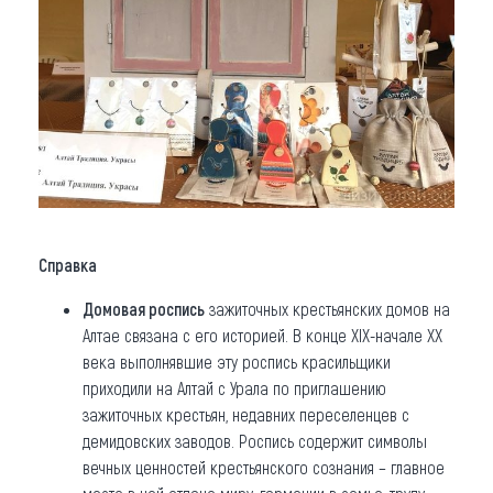
Справка
Домовая роспись
зажиточных крестьянских домов на
Алтае связана с его историей. В конце XIX-начале ХХ
века выполнявшие эту роспись красильщики
приходили на Алтай с Урала по приглашению
зажиточных крестьян, недавних переселенцев с
демидовских заводов. Роспись содержит символы
вечных ценностей крестьянского сознания – главное