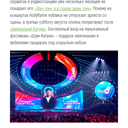
сервисах и радиостанциях уже несколько месяцев не
покидает его
«Тону-тону, я в глазах твоих тону»
. Почему на
концертах Hollyflame публика не отпускает артиста со
сцены, в третью субботу августа сполна почувствуют гости
«Бирюзовой Катуни»
. Бесплатный вход на музыкальный
фестиваль «Шум Катуни» – подарок меломанам и
любителям танцевать под открытым небом.