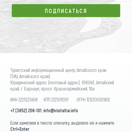
ПОДПИСАТЬСЯ
ПОДПИСАТЬСЯ
Туристский информационный центр Алтайского края
(ТИЦ Алтайского края)
Юридический адрес (почтовый адрес): 656043, Алтайский
край, г. Барнаул, просп. Красноармейский, 16а
ИНН 2225223458 КПП 222501001 ОГРН 1212200029612
+7 (3852) 206-101
,
info@visitaltai.info
Если заметили в тексте опечатку, выделите её и нажмите
Ctrl+Enter