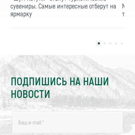
сувениры. Самые интересные отберут на
Межд
ярмарку
твои
ПОДПИШИСЬ НА НАШИ
НОВОСТИ
Ваш e-mail
*