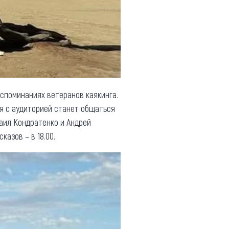
оспоминаниях ветеранов каякинга.
я с аудиторией станет общаться
аил Кондратенко и Андрей
азов – в 18.00.