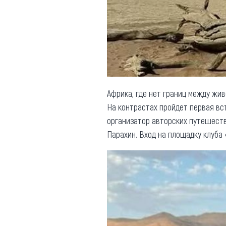
Обращения граждан
Противодействие коррупции
Африка, где нет границ между жив
На контрастах пройдет первая вс
организатор авторских путешест
Парахин. Вход на площадку клуба 