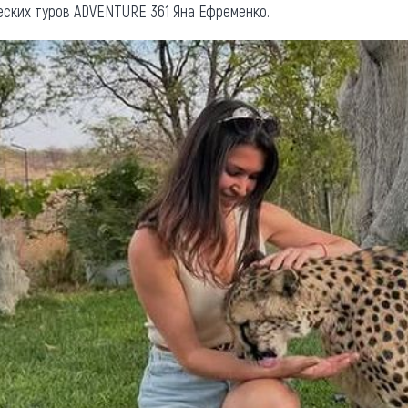
ских туров ADVENTURE 361 Яна Ефременко.