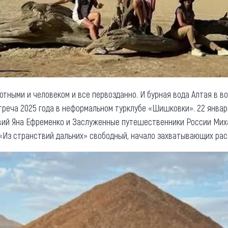
отными и человеком и все первозданно. И бурная вода Алтая в в
треча 2025 года в неформальном турклубе «Шишковки». 22 январ
вий Яна Ефременко и Заслуженные путешественники России Мих
«Из странствий дальних» свободный, начало захватывающих расск