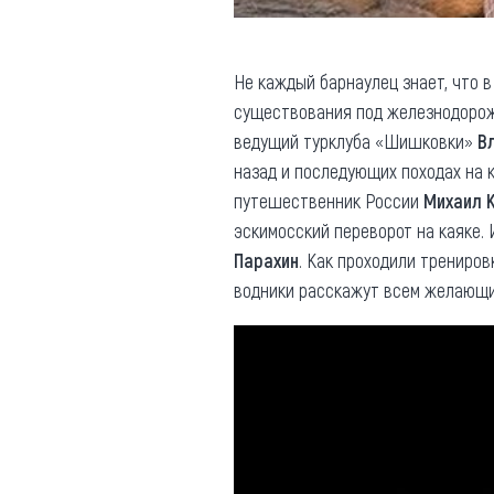
Не каждый барнаулец знает, что 
существования под железнодорожн
ведущий турклуба «Шишковки»
В
назад и последующих походах на к
путешественник России
Михаил 
эскимосский переворот на каяке.
Парахин
. Как проходили трениров
водники расскажут всем желающим