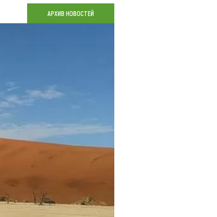
Коллекция впечатлений
АРХИВ НОВОСТЕЙ
Блог путешественника
Видеогалерея
тай
Фотогалерея