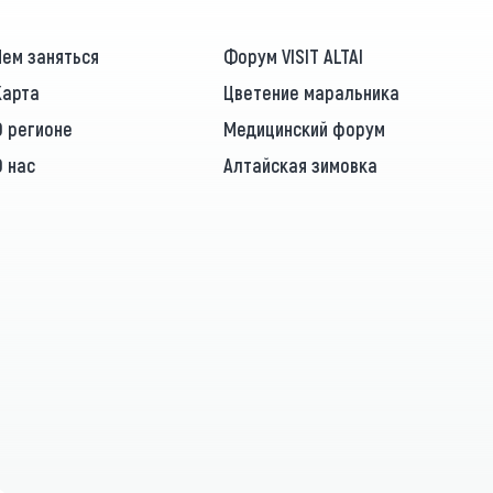
Чем заняться
Форум VISIT ALTAI
Карта
Цветение маральника
О регионе
Медицинский форум
О нас
Алтайская зимовка