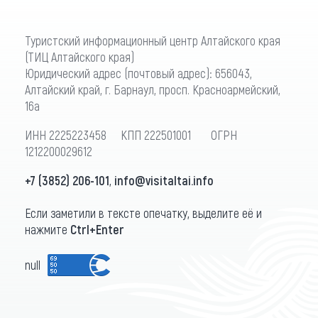
Туристский информационный центр Алтайского края
(ТИЦ Алтайского края)
Юридический адрес (почтовый адрес): 656043,
Алтайский край, г. Барнаул, просп. Красноармейский,
16а
ИНН 2225223458 КПП 222501001 ОГРН
1212200029612
+7 (3852) 206-101
,
info@visitaltai.info
Если заметили в тексте опечатку, выделите её и
нажмите
Ctrl+Enter
null