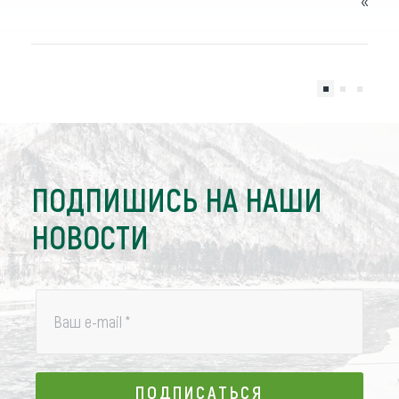
«Бир
ПОДПИШИСЬ НА НАШИ
НОВОСТИ
Ваш e-mail
*
ПОДПИСАТЬСЯ