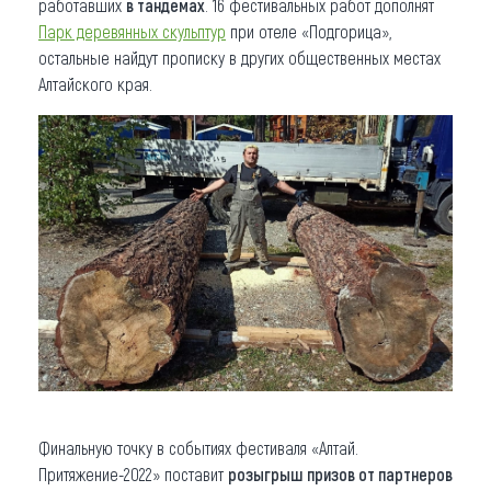
работавших
в тандемах
. 16 фестивальных работ дополнят
Парк деревянных скульптур
при отеле «Подгорица»,
остальные найдут прописку в других общественных местах
Алтайского края.
Финальную точку в событиях фестиваля «Алтай.
Притяжение-2022» поставит
розыгрыш призов от партнеров