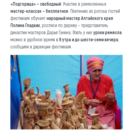
«Подгорица» – свободный
. Участие в ремесленных
мастер-классах – бесплатное
. Плетению из рогоза гостей
фестиваля обучает
народный мастер Алтайского края
Полина Гладких
, росписи по дереву – представитель
династии мастеров Дарья Гунина. Взять у них
уроки ремесла
можно в удобное время
с 9 утра и до шести-семи вечера
,
сообщили в дирекции фестиваля.