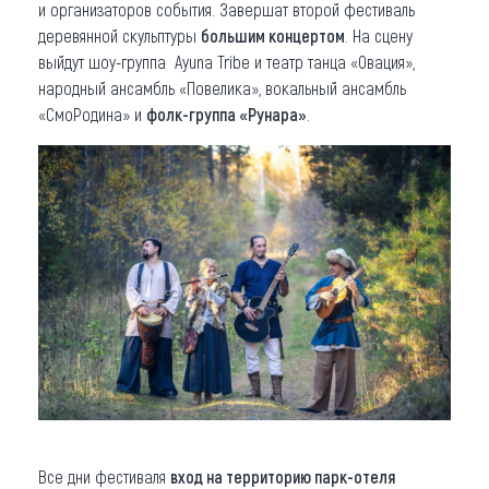
и организаторов события. Завершат второй фестиваль
деревянной скульптуры
большим концертом
. На сцену
выйдут шоу-группа Ayuna Tribe и театр танца «Овация»,
народный ансамбль «Повелика», вокальный ансамбль
«СмоРодина» и
фолк-группа «Рунара»
.
Все дни фестиваля
вход на территорию парк-отеля