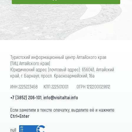
ПОДПИСАТЬСЯ
Туристский информационный центр Алтайского края
(ТИЦ Алтайского края)
Юридический адрес (почтовый адрес): 656043, Алтайский
край, г. Барнаул, просп. Красноармейский, 16а
ИНН 2225223458 КПП 222501001 ОГРН 1212200029612
+7 (3852) 206-101
,
info@visitaltai.info
Если заметили в тексте опечатку, выделите её и нажмите
Ctrl+Enter
null