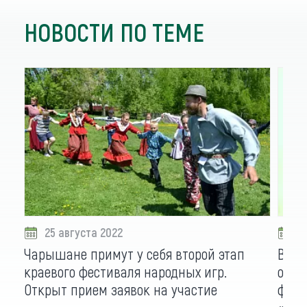
НОВОСТИ ПО ТЕМЕ
25 августа 2022
2
Чарышане примут у себя второй этап
Выст
краевого фестиваля народных игр.
откр
Открыт прием заявок на участие
фест