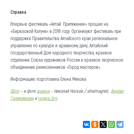
Справка
Впервые фестиваль «Алтай. Притяжение» прошел на
«Бирюзовой Катуни» в 2018 году. Организуют фестиваль при
поддержке Правительства Алтайского края региональное
управление по культуре и архивному делу, Алтайский
государственный Дом народного творчества, краевое
отделение Союза художников России и краевое творческое
объединение ремесленников «Город мастеров».
Информацию подготовила Елена Михова.
Фото
– и фото
анонса
– Николай Носков / altaimagnet,
Андрея
Галимзянова
и
runara_brn
.