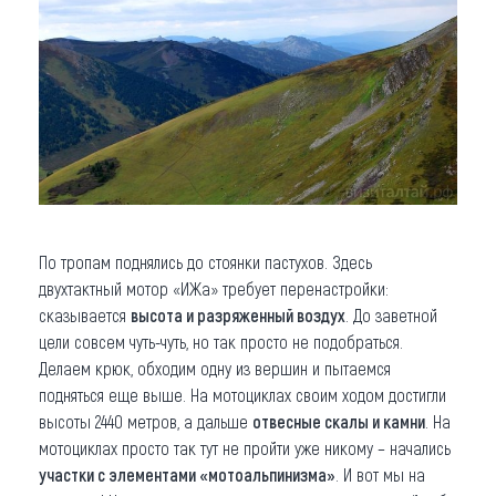
По тропам поднялись до стоянки пастухов. Здесь
двухтактный мотор «ИЖа» требует перенастройки:
сказывается
высота и разряженный воздух
. До заветной
цели совсем чуть-чуть, но так просто не подобраться.
Делаем крюк, обходим одну из вершин и пытаемся
подняться еще выше. На мотоциклах своим ходом достигли
высоты 2440 метров, а дальше
отвесные скалы и камни
. На
мотоциклах просто так тут не пройти уже никому – начались
участки с элементами «мотоальпинизма»
. И вот мы на