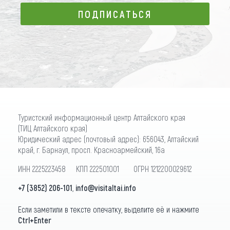
ПОДПИСАТЬСЯ
ПОДПИСАТЬСЯ
Туристский информационный центр Алтайского края
(ТИЦ Алтайского края)
Юридический адрес (почтовый адрес): 656043, Алтайский
край, г. Барнаул, просп. Красноармейский, 16а
ИНН 2225223458 КПП 222501001 ОГРН 1212200029612
+7 (3852) 206-101
,
info@visitaltai.info
Если заметили в тексте опечатку, выделите её и нажмите
Ctrl+Enter