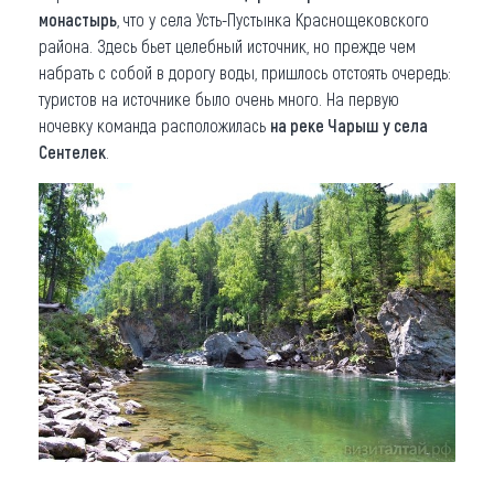
монастырь
, что у села Усть-Пустынка Краснощековского
района. Здесь бьет целебный источник, но прежде чем
набрать с собой в дорогу воды, пришлось отстоять очередь:
туристов на источнике было очень много. На первую
ночевку команда расположилась
на реке Чарыш у села
Сентелек
.