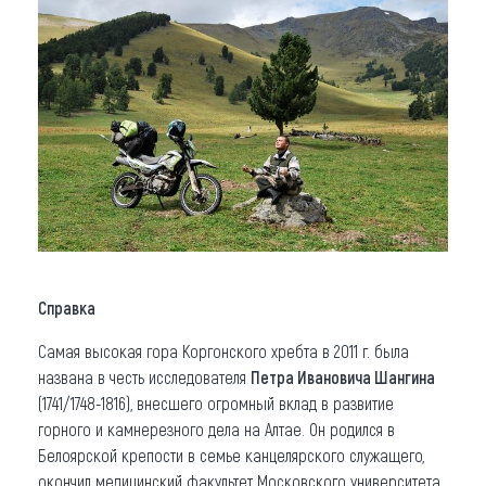
Справка
Самая высокая гора Коргонского хребта в 2011 г. была
названа в честь исследователя
Петра Ивановича Шангина
(1741/1748-1816), внесшего огромный вклад в развитие
горного и камнерезного дела на Алтае. Он родился в
Белоярской крепости в семье канцелярского служащего,
окончил медицинский факультет Московского университета.