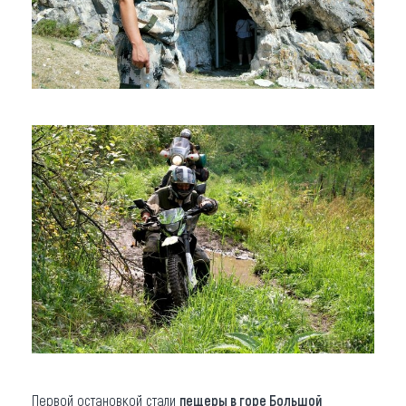
Первой остановкой стали
пещеры в горе Большой