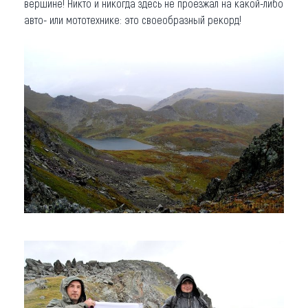
вершине! Никто и никогда здесь не проезжал на какой-либо
авто- или мототехнике: это своеобразный рекорд!