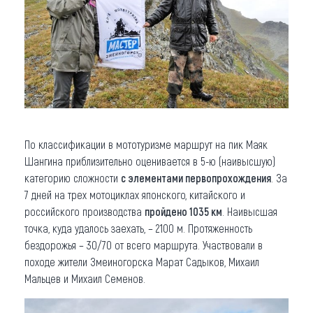
По классификации в мототуризме маршрут на пик Маяк
Шангина приблизительно оценивается в 5-ю (наивысшую)
категорию сложности
с элементами первопрохождения
. За
7 дней на трех мотоциклах японского, китайского и
российского производства
пройдено 1035 км
. Наивысшая
точка, куда удалось заехать, – 2100 м. Протяженность
бездорожья – 30/70 от всего маршрута. Участвовали в
походе жители Змеиногорска Марат Садыков, Михаил
Мальцев и Михаил Семенов.