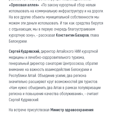
«Ореховая аллея»
. «По закону курортный сбор нельзя
использовать на коммунальную инфраструктуру и на дороги.
На все другие объекты муниципальной собственности мы
можем эти деньги использовать. И так как средства берутся
с отдыхающих, мы в первую очередь благоустраиваем
курортную зону», - рассказал
Константин Базаров
, глава
Белокурихи.
Сергей Кудрявский,
директор Алтайского НИИ курортной
медицины и лечебно-оздоровительного туризма,
генеральный директор санатория Центросоюза, обратил
внимание на важность взаимодействия Белокурихи и
Республики Алтай. Объединив усилия, два региона
значительно расширяют круг возможностей для туристов.
«Нам нужно объединить два Алтая в рамках популяризации
региона и повышения качества обслуживания», - считает
Сергей Кудрявский.
На встрече присутствовал
Министр здравоохранения