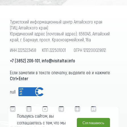
Туристский информационный центр Алтайского края
(ТИЦ Алтайского края)
Юридический адрес (почтовый адрес): 656043, Алтайский
край, г. Барнаул, просп. Красноармейский, 16а
ИНН 2225223458 КПП 222501001 ОГРН 1212200029612
+7 (3852) 206-101
,
info@visitaltai.info
Если заметили в тексте опечатку, выделите её и нажмите
Ctrl+Enter
null
Пользуясь сайтом, вы
соглашаетесь с тем, что мы
Соглашаюсь