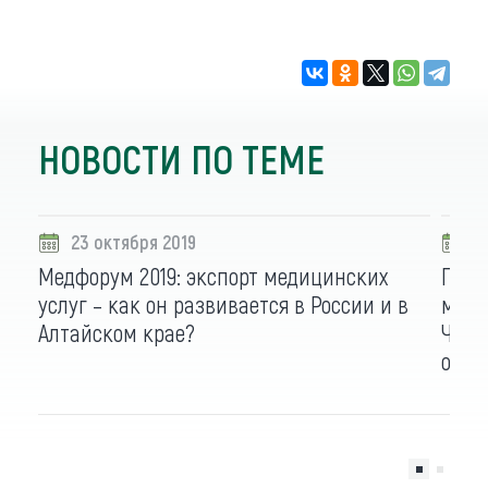
НОВОСТИ ПО ТЕМЕ
23 октября 2019
2
Медфорум 2019: экспорт медицинских
Прок
услуг – как он развивается в России и в
масс
Алтайском крае?
Чемп
окру