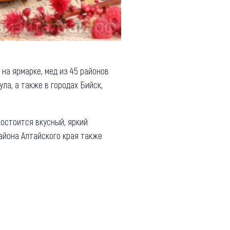
 на ярмарке, мед из 45 районов
ла, а также в городах Бийск,
состоится вкусный, яркий
 района Алтайского края также