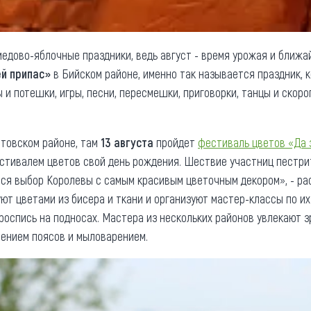
едово-яблочные праздники, ведь август - время урожая и ближа
ей припас»
в Бийском районе, именно так называется праздник, 
 и потешки, игры, песни, пересмешки, приговорки, танцы и скоро
нтовском районе, там
13 августа
пройдет
фестиваль цветов «Да 
стивалем цветов свой день рождения. Шествие участниц пестрит
ся выбор Королевы с самым красивым цветочным декором», - ра
уют цветами из бисера и ткани и организуют мастер-классы по их
роспись на подносах. Мастера из нескольких районов увлекают
тением поясов и мыловарением.