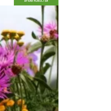
АРХИВ НОВОСТЕЙ
Коллекция впечатлений
Блог путешественника
Видеогалерея
тай
Фотогалерея