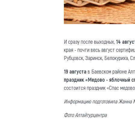
И сразу после выходных,
14 авгус
края - почти весь август сертифи
Рубцовск, Заринск, Белокуриха, Сл
19 августа
в Баевском районе Алт
праздник «Медово - яблочный с
состоится праздник «Спас медов
Информацию подготовила Жанна 
Фото Алтайтурцентра