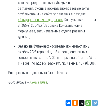
Условия предоставления субсидии и
регламентирующие нормативно-правовые акты
опубликованы на сайте управления в разделе
«Государственная поддержка»
. Консультации – по тел.
8 (385-2) 206-183 (Вероника Константиновна
Меркульева, зам. начальника отдела развития
туризма).
Заявки на бумажных носителях
принимают по 21
октября 2022 года с 9 до 18 часов (понедельник –
четверг, пятница – до 17.00; перерыв на обед – с 13 до
14 часов) по адресу: Барнаул, пр. Ленина, 41, каб. 206..
Информацию подготовила Елена Михова.
Фото анонса –
Анны Статва
.