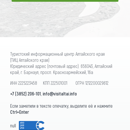
ПОДПИСАТЬСЯ
Туристский информационный центр Алтайского края
(ТИЦ Алтайского края)
Юридический адрес (почтовый адрес): 656043, Алтайский
край, г. Барнаул, просп. Красноармейский, 16а
ИНН 2225223458 КПП 222501001 ОГРН 1212200029612
+7 (3852) 206-101
,
info@visitaltai.info
Если заметили в тексте опечатку, выделите её и нажмите
Ctrl+Enter
null