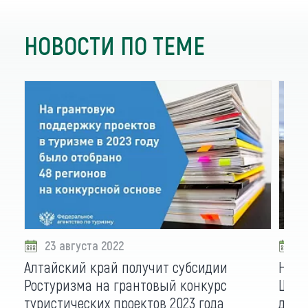
НОВОСТИ ПО ТЕМЕ
23 августа 2022
2
Алтайский край получит субсидии
Напр
Ростуризма на грантовый конкурс
Шино
туристических проектов 2023 года
дере