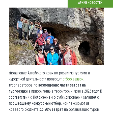
АРХИВ НОВОСТЕЙ
Что привезти (сувениры)
О регионе
Коллекция впечатлений
Другие рубрики
Управление Алтайского края по развитию туризма и
курортной деятельности проводит
отбор заявок
туроператоров по
возмещению части затрат на
турпоездки
в приоритетные территории края в 2022 году. В
соответствии с Положением о субсидировании заявителю,
прошедшему конкурсный отбор
, компенсируют из
краевого бюджета
до 90% затрат
на организацию туров.