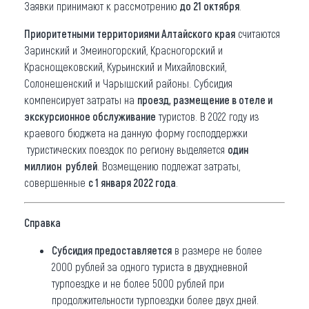
Заявки принимают к рассмотрению
до 21 октября
.
Приоритетными территориями Алтайского края
считаются
Заринский и Змеиногорский, Красногорский и
Краснощековский, Курьинский и Михайловский,
Солонешенский и Чарышский районы. Субсидия
компенсирует затраты на
проезд, размещение в отеле и
экскурсионное обслуживание
туристов. В 2022 году из
краевого бюджета на данную форму господдержки
туристических поездок по региону выделяется
один
миллион рублей
. Возмещению подлежат затраты,
совершенные
с 1 января 2022 года
.
Справка
Субсидия предоставляется
в размере не более
2000 рублей за одного туриста в двухдневной
турпоездке и не более 5000 рублей при
продолжительности турпоездки более двух дней.