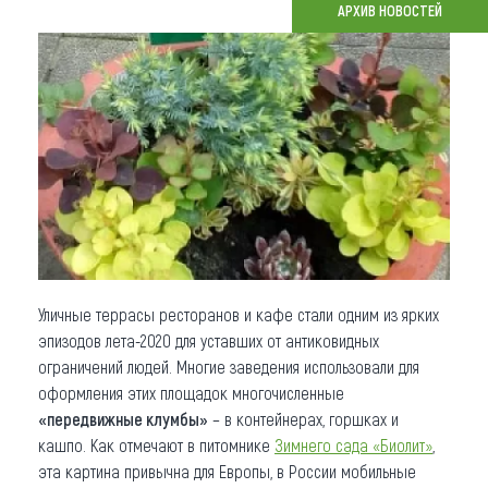
АРХИВ НОВОСТЕЙ
Что привезти (сувениры)
О регионе
Коллекция впечатлений
Другие рубрики
Уличные террасы ресторанов и кафе стали одним из ярких
эпизодов лета-2020 для уставших от антиковидных
ограничений людей. Многие заведения использовали для
оформления этих площадок многочисленные
«передвижные клумбы»
– в контейнерах, горшках и
кашпо. Как отмечают в питомнике
Зимнего сада «Биолит»
,
эта картина привычна для Европы, в России мобильные