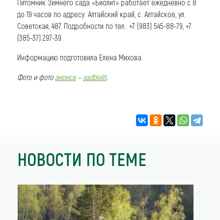
Питомник Зимнего сада «Биолит» работает ежедневно с 8
до 19 часов по адресу: Алтайский край, с. Алтайское, ул.
Советская, 487. Подробности по тел.: +7 (983) 545-88-79, +7
(385-37) 297-39.
Информацию подготовила Елена Михова.
Фото и фото
анонса
–
sadbiolit
.
НОВОСТИ ПО ТЕМЕ