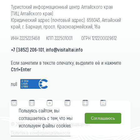
Туристский информационный центр Алтайского края
(ТИЦ Алтайского края)
Юридический адрес (почтовый адрес): 656043, Алтайский
край, г. Барнаул, просп. Красноармейский, 16а
ИНН 2225223458 КПП 222501001 ОГРН 1212200029612
+7 (3852) 206-101
,
info@visitaltai.info
Если заметили в тексте опечатку, выделите её и нажмите
Ctrl+Enter
null
Пользуясь сайтом, вы
соглашаетесь с тем, что мы
Соглашаюсь
© 2026 «visitaltai» Все права защищены.
используем файлы cookies.
Политика конфиденциальности