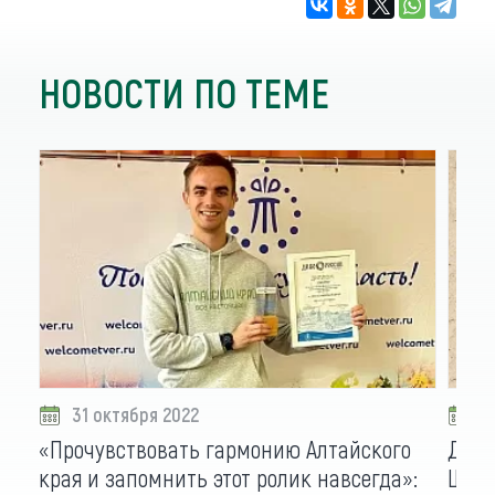
НОВОСТИ ПО ТЕМЕ
31 октября 2022
2
«Прочувствовать гармонию Алтайского
Драм
края и запомнить этот ролик навсегда»:
Шукш