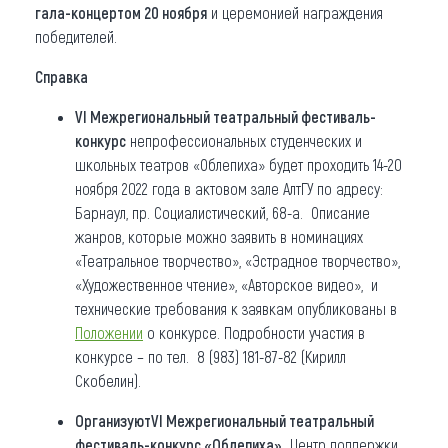
гала-концертом 20 ноября
и церемонией награждения
победителей.
Справка
VI Межрегиональный театральный фестиваль-
конкурс
непрофессиональных студенческих и
школьных театров «Облепиха» будет проходить 14-20
ноября 2022 года в актовом зале АлтГУ по адресу:
Барнаул, пр. Социалистический, 68-а. Описание
жанров, которые можно заявить в номинациях
«Театральное творчество», «Эстрадное творчество»,
«Художественное чтение», «Авторское видео», и
технические требования к заявкам опубликованы в
Положении
о конкурсе. Подробности участия в
конкурсе – по тел. 8 (983) 181-87-82 (Кирилл
Скобелин).
Ор
ганизуют
VI Межрегиональный театральный
фестиваль-конкурс «Облепиха»
Центр поддержки