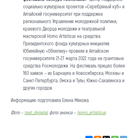
социально-культурных проектов «Серебряный куб» и
Алтайский госуниверситет при поддержке
регионального Управления молодежной политики,
краевого Дворца молодежи и театральной
мастерской Homo Artisticus на средства
Президентского фонда культурных инициатив.
Юбилейную «Облепиху» провели в Алтайском
госуниверситете 21-27 марта 2022 года на грантовые
средства Росмолодежи. На фестиваль пришло более
160 заявок – из Барнаула и Новосибирска, Москвы и
Санкт-Петербурга, Омска и Тулы, Южно-Сахалинска и
других городов.
Информацию подготовила Елена Михова.
Фото –
teat_dvigatel
, фото анонса –
homo_artisticus
.