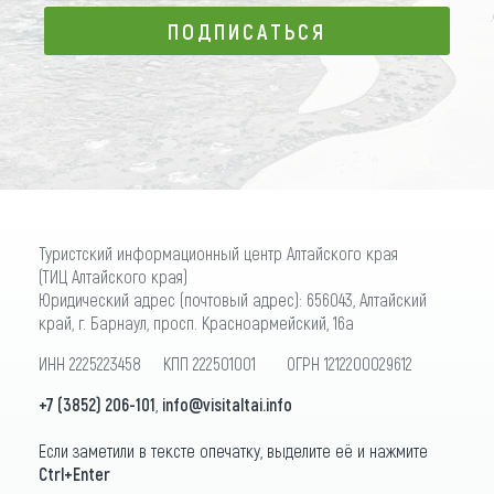
ПОДПИСАТЬСЯ
ПОДПИСАТЬСЯ
Туристский информационный центр Алтайского края
(ТИЦ Алтайского края)
Юридический адрес (почтовый адрес): 656043, Алтайский
край, г. Барнаул, просп. Красноармейский, 16а
ИНН 2225223458 КПП 222501001 ОГРН 1212200029612
+7 (3852) 206-101
,
info@visitaltai.info
Если заметили в тексте опечатку, выделите её и нажмите
Ctrl+Enter