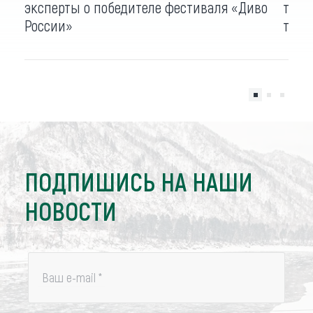
эксперты о победителе фестиваля «Диво
твор
России»
теат
ПОДПИШИСЬ НА НАШИ
НОВОСТИ
Ваш e-mail
*