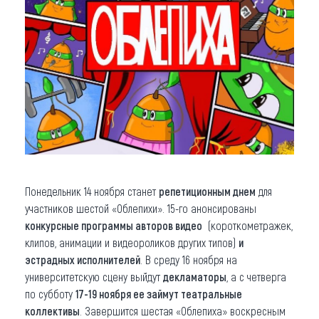
Понедельник 14 ноября станет
репетиционным днем
для
участников шестой «Облепихи». 15-го анонсированы
конкурсные программы авторов видео
(короткометражек,
клипов, анимации и видеороликов других типов)
и
эстрадных исполнителей
. В среду 16 ноября на
университетскую сцену выйдут
декламаторы
, а с четверга
по субботу
17-19 ноября ее займут театральные
коллективы
. Завершится шестая «Облепиха» воскресным