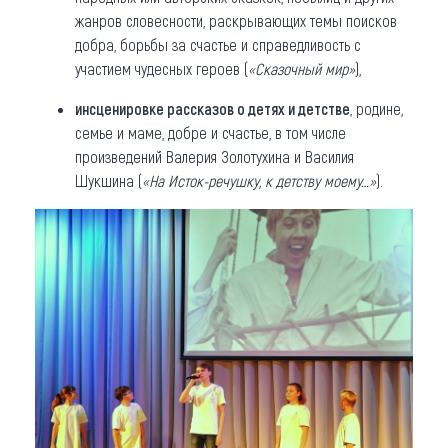
жанров словесности, раскрывающих темы поисков
добра, борьбы за счастье и справедливость с
участием чудесных героев (
«Сказочный мир»
),
инсценировке рассказов о детях и детстве
, родине,
семье и маме, добре и счастье, в том числе
произведений Валерия Золотухина и Василия
Шукшина (
«На Исток-речушку, к детству моему…»
).