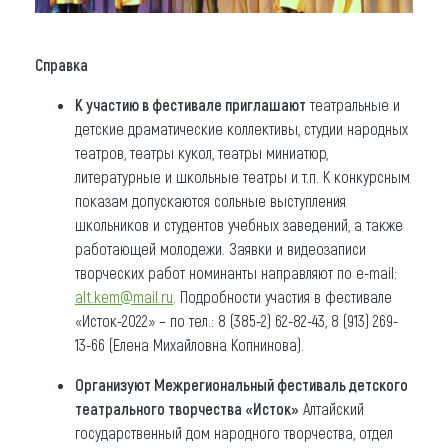
Справка
К участию в фестивале приглашают
театральные и
детские драматические коллективы, студии народных
театров, театры кукол, театры миниатюр,
литературные и школьные театры и т.п. К конкурсным
показам допускаются сольные выступления
школьников и студентов учебных заведений, а также
работающей молодежи. Заявки и видеозаписи
творческих работ номинанты направляют по e-mail:
alt.kem@mail.ru
. Подробности участия в фестивале
«Исток-2022» – по тел.: 8 (385-2) 62-82-43, 8 (913) 269-
13-66 (Елена Михайловна Копнинова).
Организуют Межрегиональный фестиваль детского
театрального творчества «Исток»
Алтайский
государственный дом народного творчества, отдел