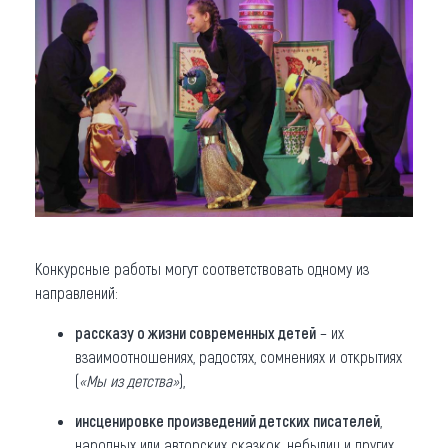
Конкурсные работы могут соответствовать одному из
направлений:
рассказу о жизни современных детей
– их
взаимоотношениях, радостях, сомнениях и открытиях
(
«Мы из детства»
),
инсценировке произведений детских писателей
,
народных или авторских сказкок, небылиц и других