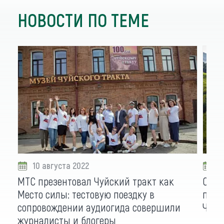
НОВОСТИ ПО ТЕМЕ
10 августа 2022
1
МТС презентовал Чуйский тракт как
Сам 
Место силы: тестовую поездку в
пред
сопровождении аудиогида совершили
Чуйс
журналисты и блогеры