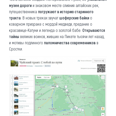
музее дороги
и знаковом месте слияния алтайских рек,
путешественника
погружают в историю старинного
тракта
. В новых треках звучат
шоферские байки
о
коварном призраке с мордой медведя, предание о
красавице-Катуни и легенда о золотой бабе.
Открываются
тайны
великих воинов, живших на Пикете тысячи лет назад,
и мотивы подлинного
паломничества современников
в
Сростки.