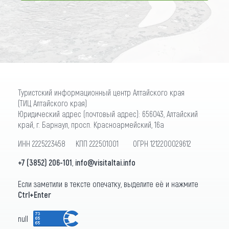
ПОДПИСАТЬСЯ
Туристский информационный центр Алтайского края
(ТИЦ Алтайского края)
Юридический адрес (почтовый адрес): 656043, Алтайский
край, г. Барнаул, просп. Красноармейский, 16а
ИНН 2225223458 КПП 222501001 ОГРН 1212200029612
+7 (3852) 206-101
,
info@visitaltai.info
Если заметили в тексте опечатку, выделите её и нажмите
Ctrl+Enter
null