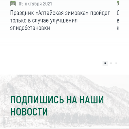
05 октября 2021
0
Праздник «Алтайская зимовка» пройдет
Сним
только в случае улучшения
воше
эпидобстановки
кото
ПОДПИШИСЬ НА НАШИ
НОВОСТИ