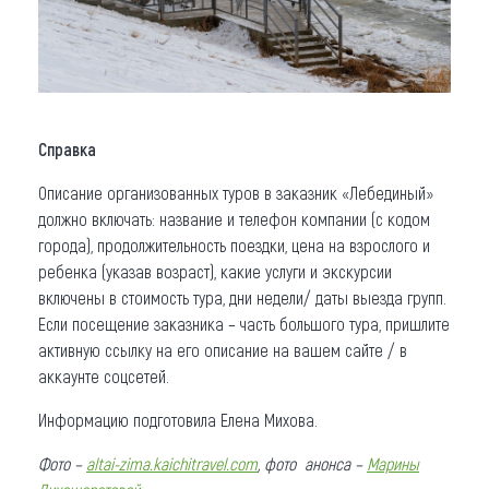
Справка
Описание организованных туров в заказник «Лебединый»
должно включать: название и телефон компании (с кодом
города), продолжительность поездки, цена на взрослого и
ребенка (указав возраст), какие услуги и экскурсии
включены в стоимость тура, дни недели/ даты выезда групп.
Если посещение заказника – часть большого тура, пришлите
активную ссылку на его описание на вашем сайте / в
аккаунте соцсетей.
Информацию подготовила Елена Михова.
Фото –
altai-zima.kaichitravel.com
, фото анонса –
Марины