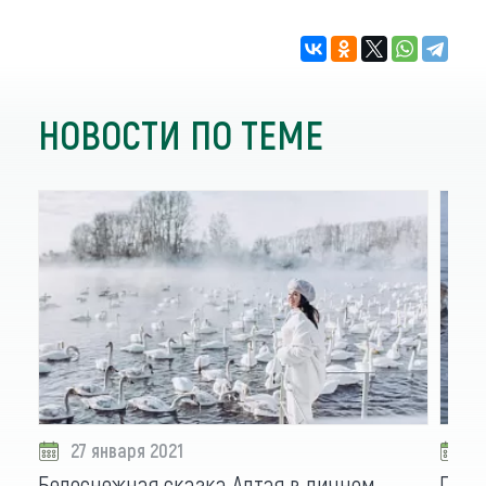
НОВОСТИ ПО ТЕМЕ
27 января 2021
2
Белоснежная сказка Алтая в личном
Почт