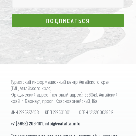
ПОДПИСАТЬСЯ
ПОДПИСАТЬСЯ
Туристский информационный центр Алтайского края
(ТИЦ Алтайского края)
Юридический адрес (почтовый адрес): 656043, Алтайский
край, г. Барнаул, просп. Красноармейский, 16а
ИНН 2225223458 КПП 222501001 ОГРН 1212200029612
+7 (3852) 206-101
,
info@visitaltai.info