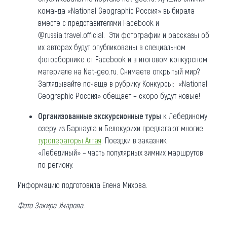
команда «National Geographic Россия» выбирала
вместе с представителями Facebook и
@russia.travel.official. Эти фотографии и рассказы об
их авторах будут опубликованы в специальном
фотосборнике от Facebook и в итоговом конкурсном
материале на Nat-geo.ru. Снимаете открытый мир?
Заглядывайте почаще в рубрику Конкурсы: «National
Geographic Россия» обещает – скоро будут новые!
Организованные экскурсионные туры
к Лебединому
озеру из Барнаула и Белокурихи предлагают многие
туроператоры Алтая
. Поездки в заказник
«Лебединый» – часть популярных зимних маршрутов
по региону.
Информацию подготовила Елена Михова.
Фото
Закира Умарова
.