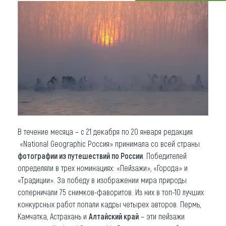
Что привезти (сувениры)
О регионе
Коллекция впечатлений
Другие рубрики
В течение месяца – с 21 декабря по 20 января редакция
«National Geographic Россия» принимала со всей страны
фотографии из путешествий по России
. Победителей
определяли в трех номинациях: «Пейзажи», «Города» и
«Традиции». За победу в изображении мира природы
соперничали 75 снимков-фаворитов. Из них в топ-10 лучших
конкурсных работ попали кадры четырех авторов. Пермь,
Камчатка, Астрахань и
Алтайский край
– эти пейзажи