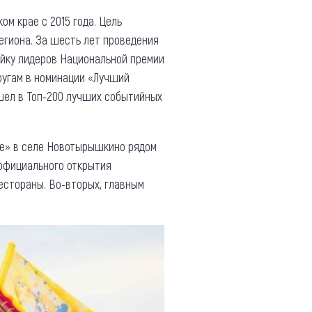
м крае с 2015 года. Цель
егиона. За шесть лет проведения
ойку лидеров Национальной премии
ругам в номинации «Лучший
шел в Топ-200 лучших событийных
ье» в селе Новотырышкино рядом
 официального открытия
естораны. Во-вторых, главным