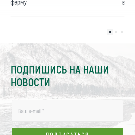
ферму
выхо
ПОДПИШИСЬ НА НАШИ
НОВОСТИ
Ваш e-mail
*
ПОДПИСАТЬСЯ