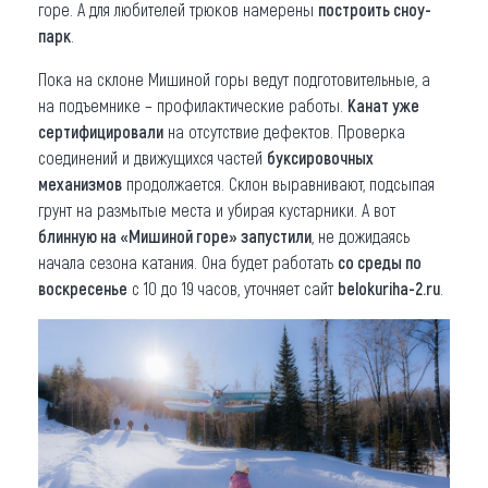
горе. А для любителей трюков намерены
построить сноу-
парк
.
Пока на склоне Мишиной горы ведут подготовительные, а
на подъемнике – профилактические работы.
Канат уже
сертифицировали
на отсутствие дефектов. Проверка
соединений и движущихся частей
буксировочных
механизмов
продолжается. Склон выравнивают, подсыпая
грунт на размытые места и убирая кустарники. А вот
блинную на «Мишиной горе» запустили
, не дожидаясь
начала сезона катания. Она будет работать
со среды по
воскресенье
с 10 до 19 часов, уточняет сайт
belokuriha-2.ru
.