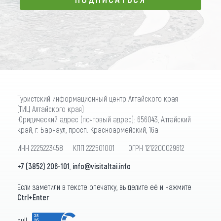
ПОДПИСАТЬСЯ
Туристский информационный центр Алтайского края
(ТИЦ Алтайского края)
Юридический адрес (почтовый адрес): 656043, Алтайский
край, г. Барнаул, просп. Красноармейский, 16а
ИНН 2225223458 КПП 222501001 ОГРН 1212200029612
+7 (3852) 206-101
,
info@visitaltai.info
Если заметили в тексте опечатку, выделите её и нажмите
Ctrl+Enter
null