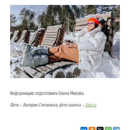
Информацию подготовила Елена Михова.
Фото
–
Валерия Степанюка, фото анонса –
2gis.ru
.