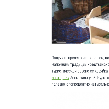
Получить представление о том,
к
Напомним:
традиции крестьянск
туристическом сезоне ее хозяйка
мастеров»
Анны Билецкой. Будете 
полезно, стопроцентно натурально