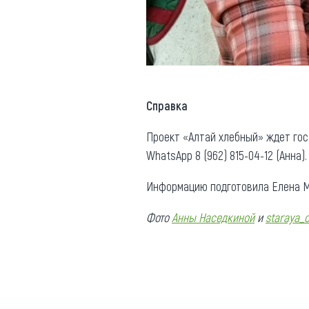
Справка
Проект «Алтай хлебный» ждет гост
WhatsApp 8 (962) 815-04-12 (Анна).
Информацию подготовила Елена М
Фото
Анны Наседкиной
и
staraya_