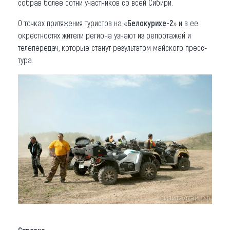
собрав более сотни участников со всей Сибири.
О точках притяжения туристов на «
Белокурихе-2
» и в ее
окрестностях жители региона узнают из репортажей и
телепередач, которые станут результатом майского пресс-
тура.