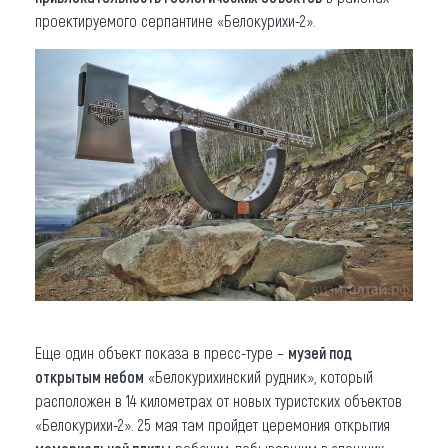
проектируемого серпантине «Белокурихи-2».
Еще один объект показа в пресс-туре –
музей под
открытым небом
«Белокурихинский рудник», который
расположен в 14 километрах от новых туристских объектов
«Белокурихи-2». 25 мая там пройдет церемония открытия