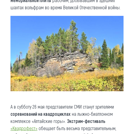
мемориальной плиты
рабочим, добывавшим в здешних
шахтах вольфрам во время Великой Отечественной войны.
А в субботу 26 мая представители СМИ станут зрителями
соревнований на квадроциклах
на лыжно-биатлонном
комплексе «Алтайские горы».
Экстрим-фестиваль
«Квадрофест»
обещает быть весьма представительным,