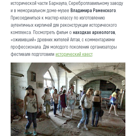
исторической части Барнаула, Сереброплавильному заводу
и в мемориальном доме-музее
Владимира Раменского
.
Присоединиться к мастер-классу по изготовлению
аутентичных кирпичей для реконструкции исторического
комплекса. Посмотреть фильм о
находках археологов
,
«ожививший» древних жителей Алтая, с комментариями
профессионала. Для молодого поколения организаторы
фестиваля подготовили
исторический квест
.