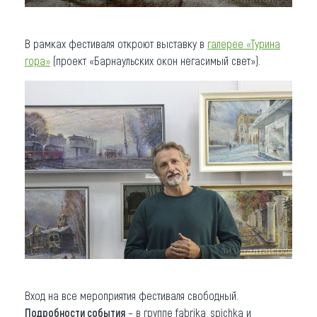
В рамках фестиваля откроют выставку в
галерее «Турина
гора»
(проект «Барнаульских окон негасимый свет»).
Вход на все мероприятия фестиваля свободный.
Подробности события
– в группе fabrika_spichka и