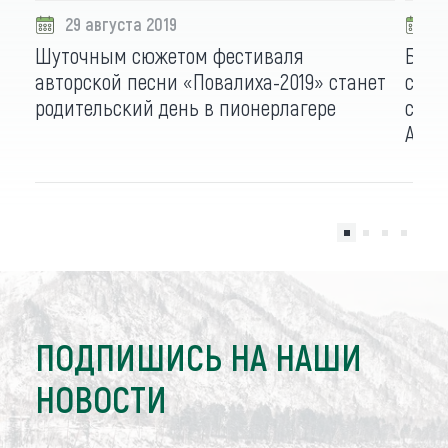
29 августа 2019
2
Шуточным сюжетом фестиваля
Боле
авторской песни «Повалиха-2019» станет
стра
родительский день в пионерлагере
совр
Алта
ПОДПИШИСЬ НА НАШИ
НОВОСТИ